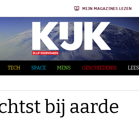
MIJN MAGAZINES LEZEN
TECH
SPACE
MENS
GESCHIEDENIS
LEES
htst bij aarde