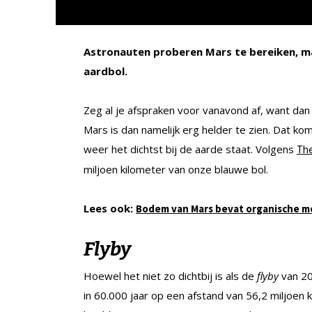
Astronauten proberen Mars te bereiken, maa
aardbol.
Zeg al je afspraken voor vanavond af, want dan 
Mars is dan namelijk erg helder te zien. Dat ko
weer het dichtst bij de aarde staat. Volgens
The
miljoen kilometer van onze blauwe bol.
Lees ook:
Bodem van Mars bevat organische m
Flyby
Hoewel het niet zo dichtbij is als de
flyby
van 20
in 60.000 jaar op een afstand van 56,2 miljoen