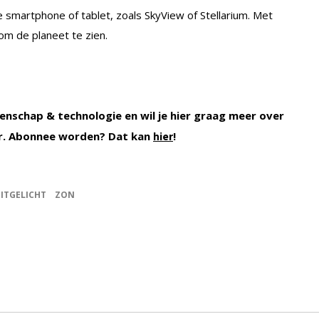
 smartphone of tablet, zoals SkyView of Stellarium. Met
 om de planeet te zien.
enschap & technologie en wil je hier graag meer over
r. Abonnee worden? Dat kan
!
hier
ITGELICHT
ZON