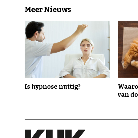
Meer Nieuws
Is hypnose nuttig?
Waaro
van d