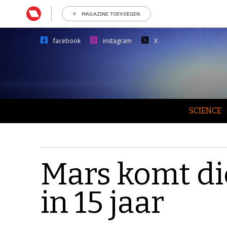
MAGAZINE TOEVOEGEN
facebook
instagram
X
SCIENCE
Mars komt dic
in 15 jaar