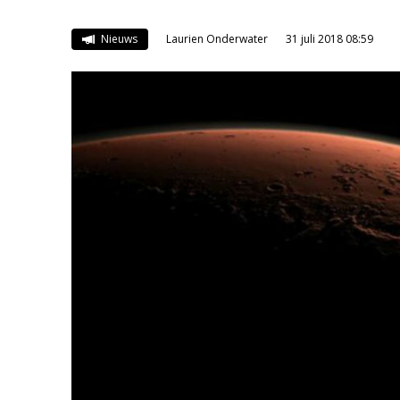
Nieuws
Laurien Onderwater
31 juli 2018 08:59