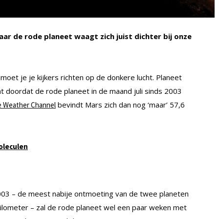
r de rode planeet waagt zich juist dichter bij onze
moet je je kijkers richten op de donkere lucht. Planeet
mt doordat de rode planeet in de maand juli sinds 2003
bevindt Mars zich dan nog ‘maar’ 57,6
 Weather Channel
oleculen
03 – de meest nabije ontmoeting van de twee planeten
 kilometer – zal de rode planeet wel een paar weken met