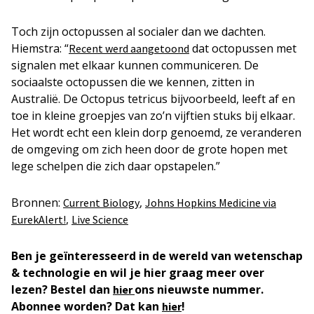
Toch zijn octopussen al socialer dan we dachten.
Hiemstra: “
dat octopussen met
Recent werd aangetoond
signalen met elkaar kunnen communiceren. De
sociaalste octopussen die we kennen, zitten in
Australië. De
Octopus tetricus
bijvoorbeeld, leeft af en
toe in kleine groepjes van zo’n vijftien stuks bij elkaar.
Het wordt echt een klein dorp genoemd, ze veranderen
de omgeving om zich heen door de grote hopen met
lege schelpen die zich daar opstapelen.”
Bronnen:
,
Current Biology
Johns Hopkins Medicine via
,
EurekAlert!
Live Science
Ben je geïnteresseerd in de wereld van wetenschap
& technologie en wil je hier graag meer over
lezen? Bestel dan
ons nieuwste nummer.
hier
Abonnee worden? Dat kan
!
hier