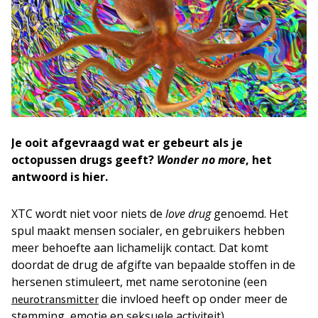
Je ooit afgevraagd wat er gebeurt als je
octopussen drugs geeft?
Wonder no more
, het
antwoord is hier.
XTC wordt niet voor niets de
love drug
genoemd. Het
spul maakt mensen socialer, en gebruikers hebben
meer behoefte aan lichamelijk contact. Dat komt
doordat de drug de afgifte van bepaalde stoffen in de
hersenen stimuleert, met name serotonine (een
die invloed heeft op onder meer de
neurotransmitter
stemming, emotie en seksuele activiteit).