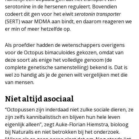
serotonine in de hersenen reguleert. Bovendien
codeert dit gen voor het eiwit
serotonin transporter
(SERT) waar MDMA aan bindt, en daarom reageren we
er min of meer hetzelfde op.
Als proefdier hadden de wetenschappers overigens
voor de Octopus bimaculoides gekozen, omdat van
deze soort als enige het volledige genoom (de
complete genetische samenstelling) bekend is. Dat is
wel zo handig als je de genen wilt vergelijken met die
van mensen.
Niet altijd asociaal
“Octopussen zijn inderdaad niet zulke sociale dieren, ze
zijn zelfs kannibalistisch en blijven hun hele leven
eigenlijk alleen”, zegt Auke-Florian Hiemstra, bioloog
bij Naturalis en niet betrokken bij het onderzoek.