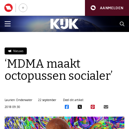
AANMELDEN
Nieuws
‘MDMA maakt
octopussen socialer’
Laurien Onderwater
22 september
Deel dit artikel:
2018 09:30