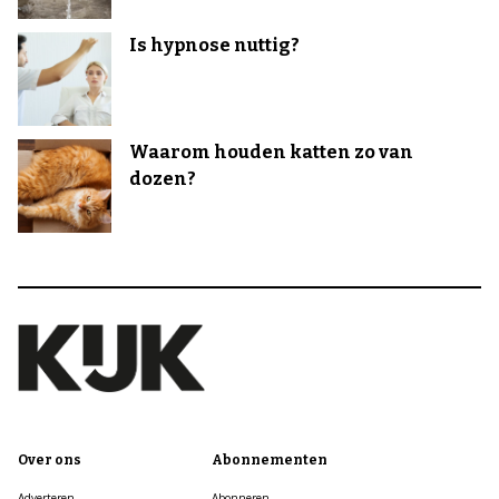
Is hypnose nuttig?
Waarom houden katten zo van
dozen?
Over ons
Abonnementen
Adverteren
Abonneren