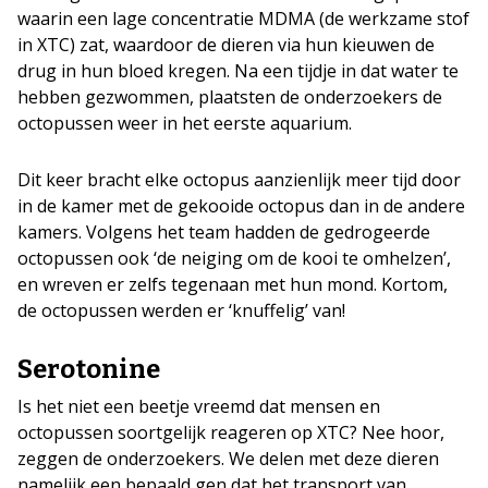
waarin een lage concentratie MDMA (de werkzame stof
in XTC) zat, waardoor de dieren via hun kieuwen de
drug in hun bloed kregen. Na een tijdje in dat water te
hebben gezwommen, plaatsten de onderzoekers de
octopussen weer in het eerste aquarium.
Dit keer bracht elke octopus aanzienlijk meer tijd door
in de kamer met de gekooide octopus dan in de andere
kamers. Volgens het team hadden de gedrogeerde
octopussen ook ‘de neiging om de kooi te omhelzen’,
en wreven er zelfs tegenaan met hun mond. Kortom,
de octopussen werden er ‘knuffelig’ van!
Serotonine
Is het niet een beetje vreemd dat mensen en
octopussen soortgelijk reageren op XTC? Nee hoor,
zeggen de onderzoekers. We delen met deze dieren
namelijk een bepaald gen dat het transport van