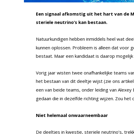
Een signaal afkomstig uit het hart van de 
steriele neutrino’s kan bestaan.
Natuurkundigen hebben inmiddels heel wat deel
kunnen oplossen. Probleem is alleen dat voor 
bestaat. Maar een kandidaat is daarop mogelijk 
Vorig jaar wisten twee onafhankelijke teams va
het bestaan van dit deeltje wijst (zie ons artike
een van beide teams, onder leiding van Alexey B
gedaan die in dezelfde richting wijzen. Zou het
Niet helemaal onwaarneembaar
De deeltjes in kwestie, steriele neutrino’s, tr