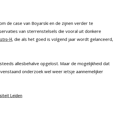
m de case van Boyarski en de zijnen verder te
rvaties van sterrenstelsels die vooral uit donkere
, die als het goed is volgend jaar wordt gelanceerd,
stro-H
teeds allesbehalve opgelost. Maar de mogelijkheid dat
t bovenstaand onderzoek wel weer ietsje aannemelijker
siteit Leiden