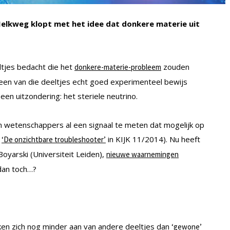
Melkweg klopt met het idee dat donkere materie uit
tjes bedacht die het
zouden
donkere-materie-probleem
geen van die deeltjes echt goed experimenteel bewijs
een uitzondering: het steriele neutrino.
n wetenschappers al een signaal te meten dat mogelijk op
l
in KIJK 11/2014). Nu heeft
‘De onzichtbare troubleshooter’
oyarski (Universiteit Leiden),
nieuwe waarnemingen
 dan toch…?
ekken zich nog minder aan van andere deeltjes dan
‘gewone’