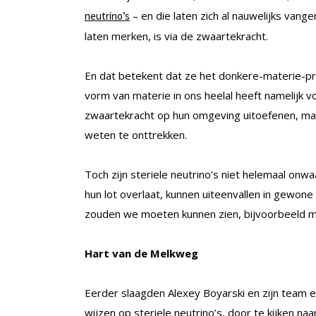
– en die laten zich al nauwelijks vange
neutrino’s
laten merken, is via de zwaartekracht.
En dat betekent dat ze het donkere-materie-
vorm van materie in ons heelal heeft namelijk v
zwaartekracht op hun omgeving uitoefenen, maa
weten te onttrekken.
Toch zijn steriele neutrino’s niet helemaal on
hun lot overlaat, kunnen uiteenvallen in gewone 
zouden we moeten kunnen zien, bijvoorbeeld m
Hart van de Melkweg
Eerder slaagden Alexey Boyarski en zijn team e
wijzen op steriele neutrino’s, door te kijken n