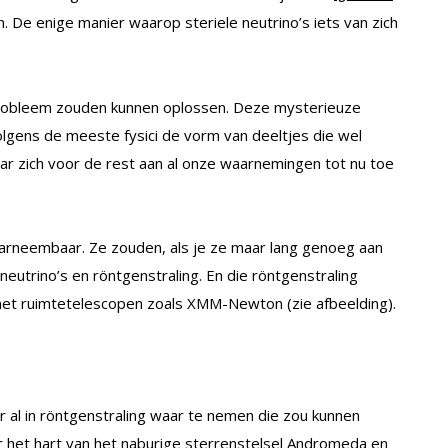
n. De enige manier waarop steriele neutrino’s iets van zich
probleem zouden kunnen oplossen. Deze mysterieuze
olgens de meeste fysici de vorm van deeltjes die wel
r zich voor de rest aan al onze waarnemingen tot nu toe
waarneembaar. Ze zouden, als je ze maar lang genoeg aan
neutrino’s en röntgenstraling. En die röntgenstraling
et ruimtetelescopen zoals XMM-Newton (zie afbeelding).
r al in röntgenstraling waar te nemen die zou kunnen
aar het hart van het naburige sterrenstelsel Andromeda en