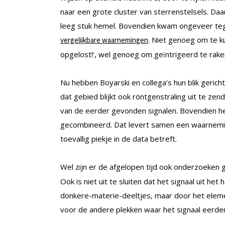
naar een grote cluster van sterrenstelsels. Daa
leeg stuk hemel. Bovendien kwam ongeveer teg
. Niet genoeg om te 
vergelijkbare waarnemingen
opgelost!’, wel genoeg om geïntrigeerd te rake
Nu hebben Boyarski en collega’s hun blik gerich
dat gebied blijkt ook röntgenstraling uit te zend
van de eerder gevonden signalen. Bovendien h
gecombineerd. Dat levert samen een waarneming
toevallig piekje in de data betreft.
Wel zijn er de afgelopen tijd ook onderzoeken 
Ook is niet uit te sluiten dat het signaal uit h
donkere-materie-deeltjes, maar door het element
voor de andere plekken waar het signaal eerder