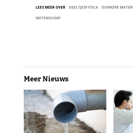
LEES MEER OVER
DEELTJESFYSICA
DONKERE MATER
WETENSCHAP
Meer Nieuws