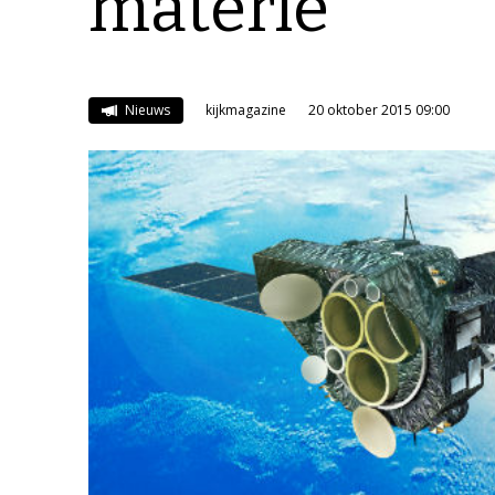
materie
Nieuws
kijkmagazine
20 oktober 2015 09:00