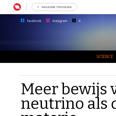
MAGAZINE TOEVOEGEN
facebook
instagram
X
SCIENCE
Meer bewijs v
neutrino als