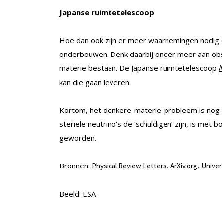
Japanse ruimtetelescoop
Hoe dan ook zijn er meer waarnemingen nodig o
onderbouwen. Denk daarbij onder meer aan obse
materie bestaan. De Japanse ruimtetelescoop
A
kan die gaan leveren.
Kortom, het donkere-materie-probleem is nog s
steriele neutrino’s de ‘schuldigen’ zijn, is me
geworden.
Bronnen:
,
,
Physical Review Letters
ArXiv.org
Univer
Beeld: ESA