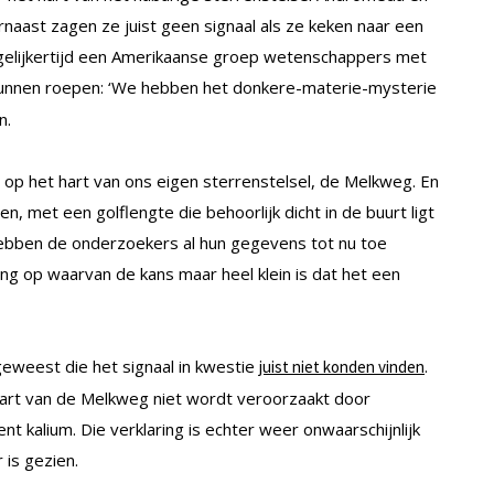
rnaast zagen ze juist geen signaal als ze keken naar een
elijkertijd een Amerikaanse groep wetenschappers met
kunnen roepen: ‘We hebben het donkere-materie-mysterie
n.
t op het hart van ons eigen sterrenstelsel, de Melkweg. En
en, met een golflengte die behoorlijk dicht in de buurt ligt
ebben de onderzoekers al hun gegevens tot nu toe
 op waarvan de kans maar heel klein is dat het een
geweest die het signaal in kwestie
.
juist niet konden vinden
et hart van de Melkweg niet wordt veroorzaakt door
 kalium. Die verklaring is echter weer onwaarschijnlijk
 is gezien.