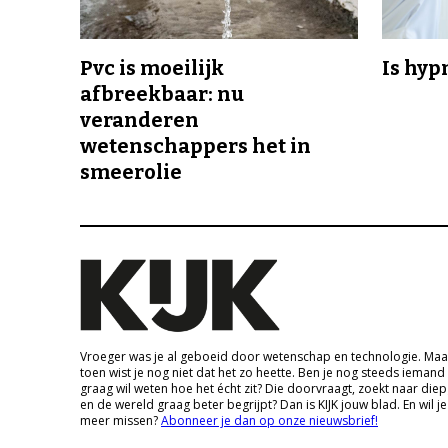
Pvc is moeilijk
Is hyp
afbreekbaar: nu
veranderen
wetenschappers het in
smeerolie
Vroeger was je al geboeid door wetenschap en technologie. Maa
toen wist je nog niet dat het zo heette. Ben je nog steeds iemand
graag wil weten hoe het écht zit? Die doorvraagt, zoekt naar die
en de wereld graag beter begrijpt? Dan is KIJK jouw blad. En wil je
meer missen?
Abonneer je dan op onze nieuwsbrief!