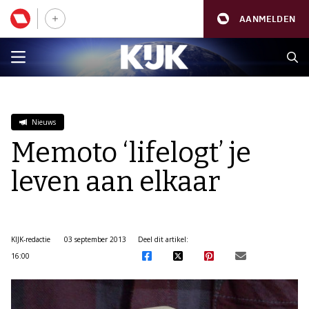
AANMELDEN
Nieuws
Memoto ‘lifelogt’ je
leven aan elkaar
KIJK-redactie
03 september 2013
Deel dit artikel:
16:00