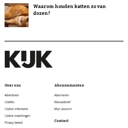
Waarom houden katten zo van
dozen?
Over ons
Abonnementen
Adverteren
Abonneren
Colofon
Nieuwsbrief
Cookie informatie
Mijn account
Cookie Instellingen
Contact
Privacy beleid