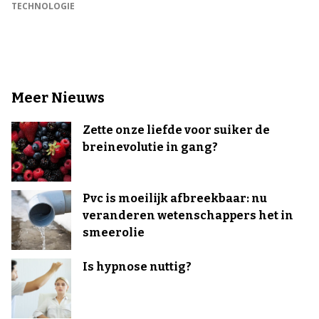
TECHNOLOGIE
Meer Nieuws
Zette onze liefde voor suiker de
breinevolutie in gang?
Pvc is moeilijk afbreekbaar: nu
veranderen wetenschappers het in
smeerolie
Is hypnose nuttig?