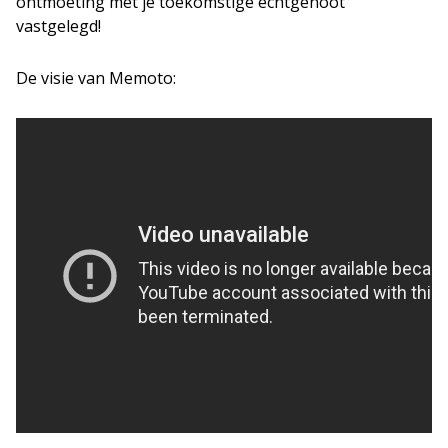
ontmoeting met je toekomstige echtgenoot
vastgelegd!
De visie van Memoto: