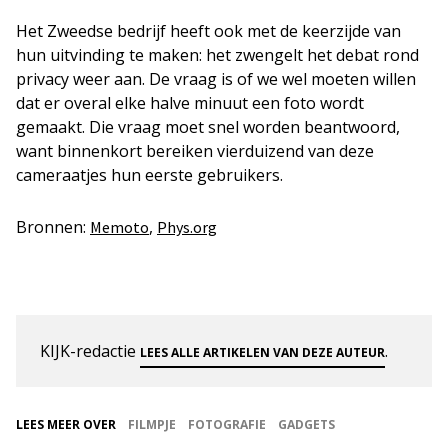
Het Zweedse bedrijf heeft ook met de keerzijde van
hun uitvinding te maken: het zwengelt het debat rond
privacy weer aan. De vraag is of we wel moeten willen
dat er overal elke halve minuut een foto wordt
gemaakt. Die vraag moet snel worden beantwoord,
want binnenkort bereiken vierduizend van deze
cameraatjes hun eerste gebruikers.
Bronnen:
,
Memoto
Phys.org
KIJK-redactie
.
LEES ALLE ARTIKELEN VAN DEZE AUTEUR
LEES MEER OVER
FILMPJE
FOTOGRAFIE
GADGETS