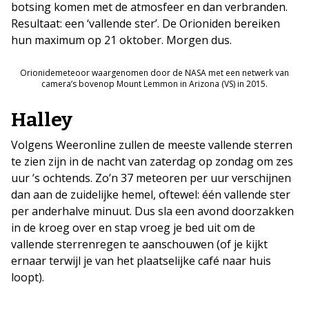
botsing komen met de atmosfeer en dan verbranden.
Resultaat: een ‘vallende ster’. De Orioniden bereiken
hun maximum op 21 oktober. Morgen dus.
Orionidemeteoor waargenomen door de NASA met een netwerk van
camera’s bovenop Mount Lemmon in Arizona (VS) in 2015.
Halley
Volgens Weeronline zullen de meeste vallende sterren
te zien zijn in de nacht van zaterdag op zondag om zes
uur ’s ochtends. Zo’n 37 meteoren per uur verschijnen
dan aan de zuidelijke hemel, oftewel: één vallende ster
per anderhalve minuut. Dus sla een avond doorzakken
in de kroeg over en stap vroeg je bed uit om de
vallende sterrenregen te aanschouwen (of je kijkt
ernaar terwijl je van het plaatselijke café naar huis
loopt).