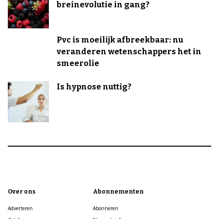
breinevolutie in gang?
Pvc is moeilijk afbreekbaar: nu
veranderen wetenschappers het in
smeerolie
Is hypnose nuttig?
Over ons
Abonnementen
Adverteren
Abonneren