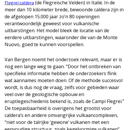
(de Flegreïsche Velden) in Italië. In de
Flegrei caldera
meer dan 10 kilometer brede, bewoonde caldera zijn in
de afgelopen 15.000 jaar zo’n 80 openingen
verantwoordelijk geweest voor vulkanische
uitbarstingen. Het model bleek de locatie van de
eerdere uitbarstingen, waaronder die van de Monte
Nuovo, goed te kunnen voorspellen.
Van Bergen noemt het onderzoek relevant, maar er is
nog een lange weg te gaan. “Door het ontbreken van
specifieke informatie hebben de onderzoekers flink
wat aannames moeten doen. Of de methode succesvol
wordt, is dus nog de vraag, zelfs voor gebieden waar
veel over de geologische opbouw en
eruptiegeschiedenis bekend is, zoals de Campi Flegrei.”
De toepasbaarheid is overigens het grootst voor
caldera’s en andere omvangrijke vulkaancomplexen,
“niet voor de talrijke ‘gewone’ vulkanen met een
eenvoudige structuur, zoals kegelvormige vulkanen”,