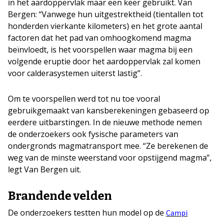
in het aardoppervlak maar een keer gebruikt. Van
Bergen: “Vanwege hun uitgestrektheid (tientallen tot
honderden vierkante kilometers) en het grote aantal
factoren dat het pad van omhoogkomend magma
beïnvloedt, is het voorspellen waar magma bij een
volgende eruptie door het aardoppervlak zal komen
voor calderasystemen uiterst lastig”.
Om te voorspellen werd tot nu toe vooral
gebruikgemaakt van kansberekeningen gebaseerd op
eerdere uitbarstingen. In de nieuwe methode nemen
de onderzoekers ook fysische parameters van
ondergronds magmatransport mee. “Ze berekenen de
weg van de minste weerstand voor opstijgend magma”,
legt Van Bergen uit.
Brandende velden
De onderzoekers testten hun model op de
Campi