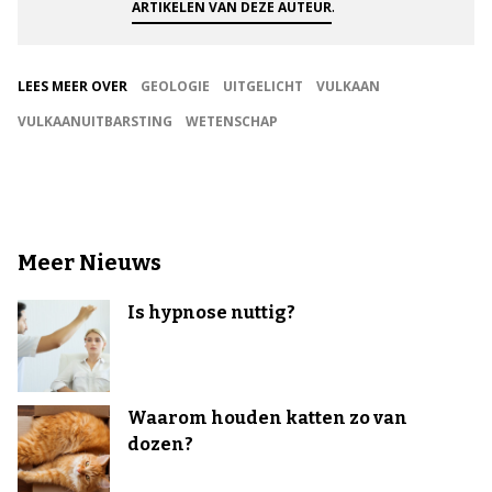
.
ARTIKELEN VAN DEZE AUTEUR
LEES MEER OVER
GEOLOGIE
UITGELICHT
VULKAAN
VULKAANUITBARSTING
WETENSCHAP
Meer Nieuws
Is hypnose nuttig?
Waarom houden katten zo van
dozen?