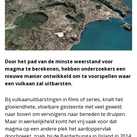
Door het pad van de minste weerstand voor
magma te berekenen, hebben onderzoekers een
nieuwe manier ontwikkeld om te voorspellen waar
een vulkaan zal uitbarsten.
Bij vulkaanuitbarstingen in films of series, knalt het
gloeiendhete, vloeibare gesteente met veel geweld
naar boven om vervolgens naar beneden te druipen.
Maar in werkelijkheid komt het vrij vaak voor dat
magma op een andere plek het aardoppervlak
doorbreekt, zoals bij de Bardarbunga in IJsland in 2014