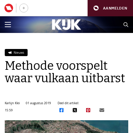
AANMELDEN
Nieuws
Methode voorspelt
waar vulkaan uitbarst
Karlijn Klei
01 augustus 2019
Deel dit artikel:
15:59