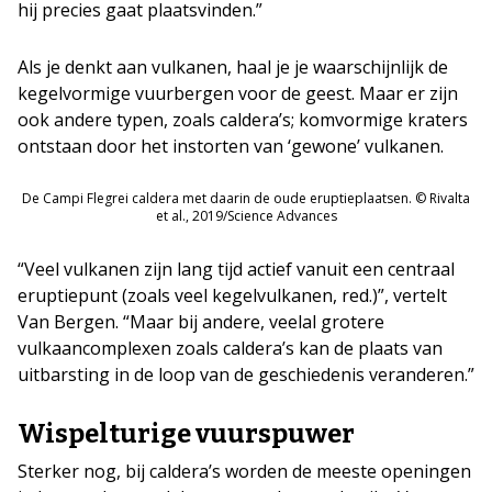
hij precies gaat plaatsvinden.”
Als je denkt aan vulkanen, haal je je waarschijnlijk de
kegelvormige vuurbergen voor de geest. Maar er zijn
ook andere typen, zoals caldera’s; komvormige kraters
ontstaan door het instorten van ‘gewone’ vulkanen.
De Campi Flegrei caldera met daarin de oude eruptieplaatsen. © Rivalta
et al., 2019/Science Advances
“Veel vulkanen zijn lang tijd actief vanuit een centraal
eruptiepunt (zoals veel kegelvulkanen, red.)”, vertelt
Van Bergen. “Maar bij andere, veelal grotere
vulkaancomplexen zoals caldera’s kan de plaats van
uitbarsting in de loop van de geschiedenis veranderen.”
Wispelturige vuurspuwer
Sterker nog, bij caldera’s worden de meeste openingen