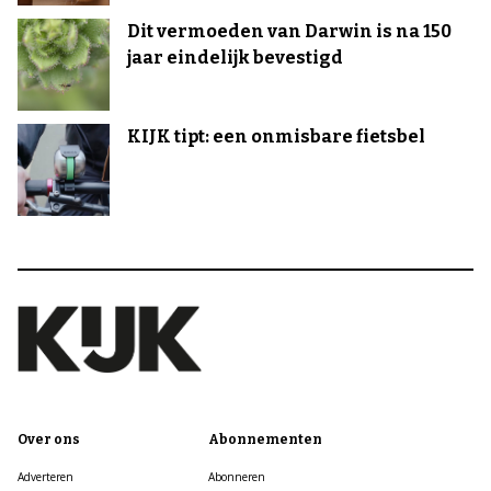
Dit vermoeden van Darwin is na 150
jaar eindelijk bevestigd
KIJK tipt: een onmisbare fietsbel
Over ons
Abonnementen
Adverteren
Abonneren