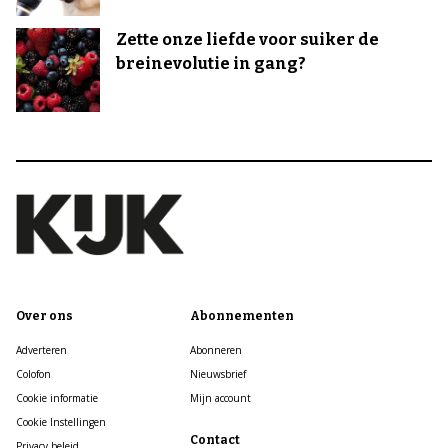
Zette onze liefde voor suiker de
breinevolutie in gang?
Over ons
Abonnementen
Adverteren
Abonneren
Colofon
Nieuwsbrief
Cookie informatie
Mijn account
Cookie Instellingen
Contact
Privacy beleid