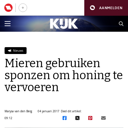
AANMELDEN
Nieuws
Mieren gebruiken
sponzen om honing te
vervoeren
Marysa van den Berg
04 januari 2017
Deel dit artikel:
09:12