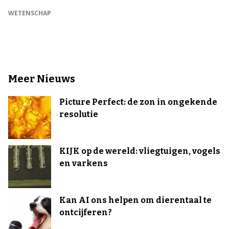
WETENSCHAP
Meer Nieuws
Picture Perfect: de zon in ongekende
resolutie
KIJK op de wereld: vliegtuigen, vogels
en varkens
Kan AI ons helpen om dierentaal te
ontcijferen?