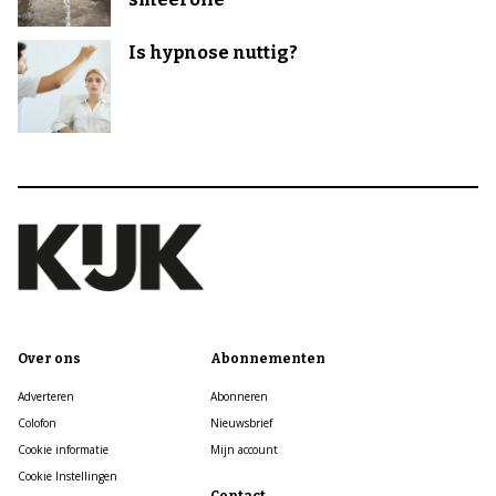
Is hypnose nuttig?
Over ons
Abonnementen
Adverteren
Abonneren
Colofon
Nieuwsbrief
Cookie informatie
Mijn account
Cookie Instellingen
Contact