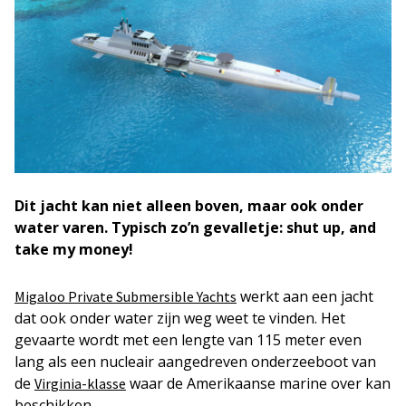
Dit jacht kan niet alleen boven, maar ook onder
water varen. Typisch zo’n gevalletje: shut up, and
take my money!
werkt aan een jacht
Migaloo Private Submersible Yachts
dat ook onder water zijn weg weet te vinden. Het
gevaarte wordt met een lengte van 115 meter even
lang als een nucleair aangedreven onderzeeboot van
de
waar de Amerikaanse marine over kan
Virginia-klasse
beschikken.