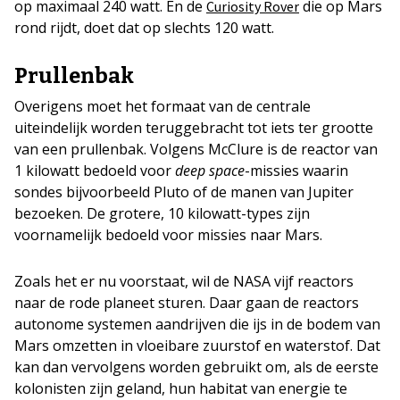
op maximaal 240 watt. En de
die op Mars
Curiosity Rover
rond rijdt, doet dat op slechts 120 watt.
Prullenbak
Overigens moet het formaat van de centrale
uiteindelijk worden teruggebracht tot iets ter grootte
van een prullenbak. Volgens McClure is de reactor van
1 kilowatt bedoeld voor
deep space
-missies waarin
sondes bijvoorbeeld Pluto of de manen van Jupiter
bezoeken. De grotere, 10 kilowatt-types zijn
voornamelijk bedoeld voor missies naar Mars.
Zoals het er nu voorstaat, wil de NASA vijf reactors
naar de rode planeet sturen. Daar gaan de reactors
autonome systemen aandrijven die ijs in de bodem van
Mars omzetten in vloeibare zuurstof en waterstof. Dat
kan dan vervolgens worden gebruikt om, als de eerste
kolonisten zijn geland, hun habitat van energie te