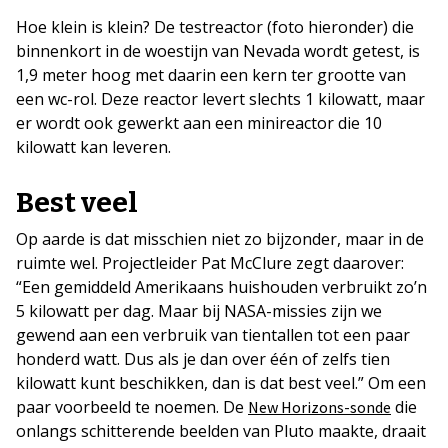
Hoe klein is klein? De testreactor (foto hieronder) die
binnenkort in de woestijn van Nevada wordt getest, is
1,9 meter hoog met daarin een kern ter grootte van
een wc-rol. Deze reactor levert slechts 1 kilowatt, maar
er wordt ook gewerkt aan een minireactor die 10
kilowatt kan leveren.
Best veel
Op aarde is dat misschien niet zo bijzonder, maar in de
ruimte wel. Projectleider Pat McClure zegt daarover:
“Een gemiddeld Amerikaans huishouden verbruikt zo’n
5 kilowatt per dag. Maar bij NASA-missies zijn we
gewend aan een verbruik van tientallen tot een paar
honderd watt. Dus als je dan over één of zelfs tien
kilowatt kunt beschikken, dan is dat best veel.” Om een
paar voorbeeld te noemen. De
die
New Horizons-sonde
onlangs schitterende beelden van Pluto maakte, draait