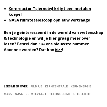
Kernreactor Tsjernobyl krijgt een metalen
koepel
NASA ruimtetelescoop opnieuw vertraagd
Ben je geïnteresseerd in de wereld van wetenschap
& technologie en wil je hier graag meer over
lezen? Bestel dan
ons nieuwste nummer.
hier
Abonnee worden? Dat kan
!
hier
LEES MEER OVER
FILMPJE
KERNCENTRALE
KERNENERGIE
MARS
NASA
RUIMTEVAART
TECHNOLOGIE
UITGELICHT