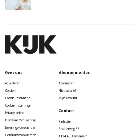
Over ons
Abonnementen
Adverteren
Abonneren
Colofon
Nieuwsbrief
Cookie informatie
Mijn account
Cookie Instellingen
Contact
Privacy beleid
Disclaimer/vrijwaring
Redactie
Leveringsvoorwaarden
Spaklerweg 53
Gebruiksvoorwaarden
1114 AE Amsterdam