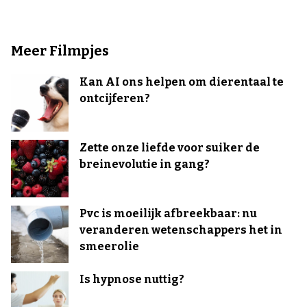
Meer Filmpjes
Kan AI ons helpen om dierentaal te
ontcijferen?
Zette onze liefde voor suiker de
breinevolutie in gang?
Pvc is moeilijk afbreekbaar: nu
veranderen wetenschappers het in
smeerolie
Is hypnose nuttig?