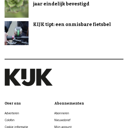
jaar eindelijk bevestigd
KIJK tipt: een onmisbare fietsbel
Over ons
Abonnementen
Adverteren
Abonneren
Colofon
Nieuwsbrief
Cookie informatie
Mijn account