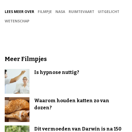
LEES MEER OVER
FILMPJE
NASA
RUIMTEVAART
UITGELICHT
WETENSCHAP
Meer Filmpjes
Is hypnose nuttig?
Waarom houden katten zo van
dozen?
Dit vermoeden van Darwin is na 150