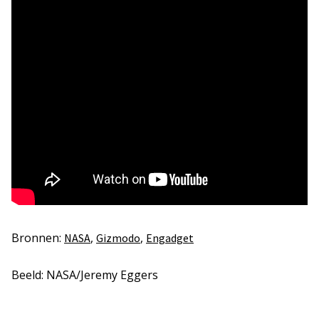
Bronnen:
,
,
NASA
Gizmodo
Engadget
Beeld: NASA/Jeremy Eggers