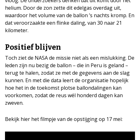
vloog. De onderzoekers denken dat dit komt door het
helium. Door de zon zette dit edelgas overdag uit,
waardoor het volume van de ballon ’s nachts kromp. En
dat veroorzaakte een flinke daling, van 30 naar 21
kilometer.
Positief blijven
Toch ziet de NASA de missie niet als een mislukking. De
leden zijn nu bezig de ballon – die in Peru is geland –
terug te halen, zodat ze met de gegevens aan de slag
kunnen. En met die data leert de organisatie hopelijk
hoe het in de toekomst plotse ballondalingen kan
voorkomen, zodat de reus wél honderd dagen kan
zweven.
Bekijk hier het filmpje van de opstijging op 17 mei: