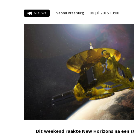
Nieuws
Naomi Vreeburg
06 juli 2015 13:00
Dit weekend raakte New Horizons na een st