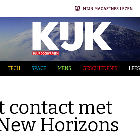
MIJN MAGAZINES LEZEN
TECH
SPACE
MENS
GESCHIEDENIS
LEES
t contact met
 New Horizons