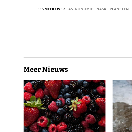
LEES MEER OVER
ASTRONOMIE
NASA
PLANETEN
Meer Nieuws