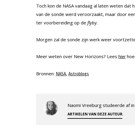
Toch kon de NASA vandaag al laten weten dat he
van de sonde werd veroorzaakt, maar door een
ter voorbereiding op de
flyby
.
Morgen zal de sonde zijn werk weer voortzetten.
Meer weten over New Horizons? Lees
hoe 
hier
Bronnen:
,
NASA
Astroblogs
Naomi Vreeburg studeerde af in 
.
ARTIKELEN VAN DEZE AUTEUR