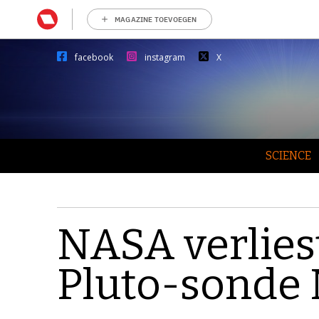
MAGAZINE TOEVOEGEN
facebook
instagram
X
SCIENCE
NASA verlies
Pluto-sonde