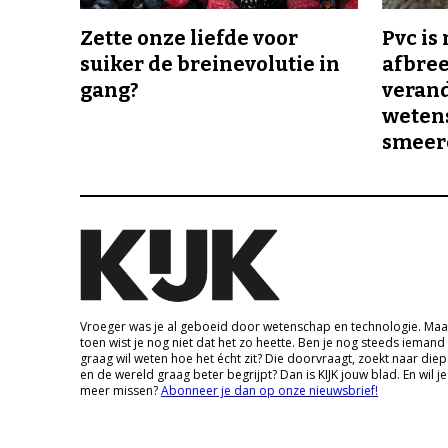
Zette onze liefde voor
Pvc is
suiker de breinevolutie in
afbree
gang?
veran
wetens
smeer
Vroeger was je al geboeid door wetenschap en technologie. Maa
toen wist je nog niet dat het zo heette. Ben je nog steeds iemand
graag wil weten hoe het écht zit? Die doorvraagt, zoekt naar die
en de wereld graag beter begrijpt? Dan is KIJK jouw blad. En wil je
meer missen?
Abonneer je dan op onze nieuwsbrief!