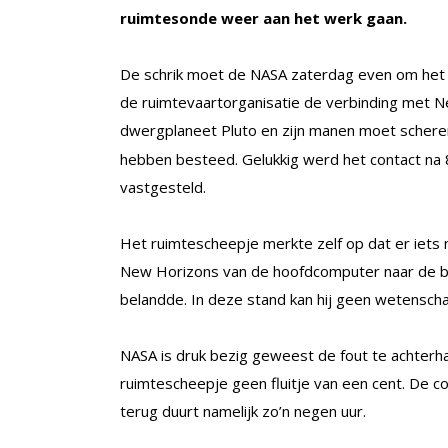
ruimtesonde weer aan het werk gaan.
De schrik moet de NASA zaterdag even om het h
de ruimtevaartorganisatie de verbinding met N
dwergplaneet Pluto en zijn manen moet schere
hebben besteed. Gelukkig werd het contact na 
vastgesteld.
Het ruimtescheepje merkte zelf op dat er iets n
New Horizons van de hoofdcomputer naar de ba
belandde. In deze stand kan hij geen wetensch
NASA is druk bezig geweest de fout te achterhal
ruimtescheepje geen fluitje van een cent. De 
terug duurt namelijk zo’n negen uur.