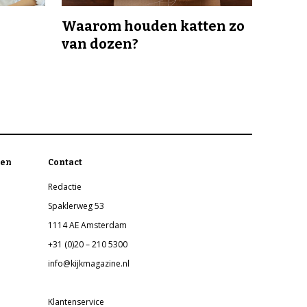
Waarom houden katten zo
van dozen?
en
Contact
Redactie
Spaklerweg 53
1114 AE Amsterdam
+31 (0)20 – 210 5300
info@kijkmagazine.nl
Klantenservice