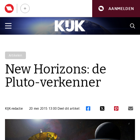
AANMELDEN
Artikelen
New Horizons: de
Pluto-verkenner
KIJK-redactie
20 mei 2015 13:00
Deel dit artikel: