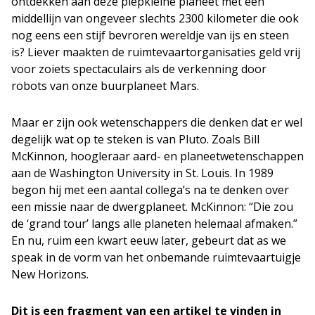
ontdekken aan deze piepkleine planeet met een
middellijn van ongeveer slechts 2300 kilometer die ook
nog eens een stijf bevroren wereldje van ijs en steen
is? Liever maakten de ruimtevaartorganisaties geld vrij
voor zoiets spectaculairs als de verkenning door
robots van onze buurplaneet Mars.
Maar er zijn ook wetenschappers die denken dat er wel
degelijk wat op te steken is van Pluto. Zoals Bill
McKinnon, hoogleraar aard- en planeetwetenschappen
aan de Washington University in St. Louis. In 1989
begon hij met een aantal collega’s na te denken over
een missie naar de dwergplaneet. McKinnon: “Die zou
de ‘grand tour’ langs alle planeten helemaal afmaken.”
En nu, ruim een kwart eeuw later, gebeurt dat as we
speak in de vorm van het onbemande ruimtevaartuigje
New Horizons.
Dit is een fragment van een artikel te vinden in