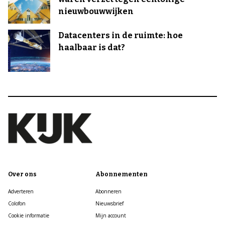
nieuwbouwwijken
Datacenters in de ruimte: hoe
haalbaar is dat?
Over ons
Abonnementen
Adverteren
Abonneren
Colofon
Nieuwsbrief
Cookie informatie
Mijn account