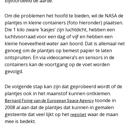
bijvoorbeeld de aarde.
Om die problemen het hoofd te bieden, wil de NASA de
plantjes in kleine containers (foto hieronder) plaatsen.
Die 1 kilo zware ‘kasjes’ zijn luchtdicht, hebben een
luchtvoorraad voor een dag of vijf en hebben een
kleine hoeveelheid water aan boord. Dat is allemaal net
genoeg om de plantjes op bemest papier te laten
ontspruiten. En via videocamera’s en sensors in de
containers kan de voortgang op de voet worden
gevolgd.
De volgende stap kan zijn dat geprobeerd wordt of de
plantjes ook in het maanstof kunnen ontkiemen.
toonde in
Bernard Foing van de European Space Agency
2008 al aan dat de plantjes dat kunnen in gemalen
gesteente dat veel lijkt op het
waar de maan
regoliet
mee is bedekt.