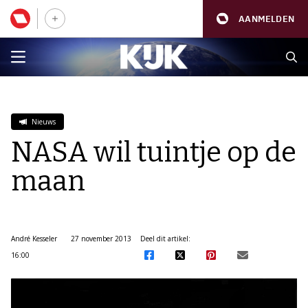
AANMELDEN
Nieuws
NASA wil tuintje op de
maan
André Kesseler
27 november 2013
Deel dit artikel:
16:00