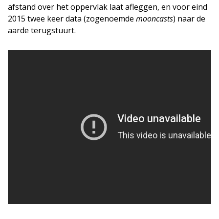
afstand over het oppervlak laat afleggen, en voor eind
2015 twee keer data (zogenoemde
mooncasts
) naar de
aarde terugstuurt.