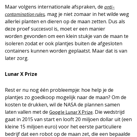
Maar volgens internationale afspraken, de
anti
–
,
mag je niet zomaar in het wilde weg
contamination rules
allerlei planten en dieren op de maan zetten. Dus als
deze proef succesvol is, moet er een manier
worden gevonden om een klein stukje van de maan te
isoleren zodat er ook plantjes buiten de afgesloten
containers kunnen worden geplaatst. Maar dat is van
later zorg.
Lunar X Prize
Rest er nu nog één probleempje: hoe help je de
plantjes zo goedkoop mogelijk naar de maan? Om de
kosten te drukken, wil de NASA de plannen samen
laten vallen met de
. Die wedstrijd
Google Lunar X Prize
gaat in 2015 van start en looft 20 miljoen dollar uit (een
kleine 15 miljoen euro) voor het eerste particuliere
bedrijf dat een robot op de maan zet, die een bepaalde