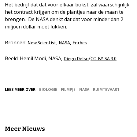
Het bedrijf dat dat voor elkaar bokst, zal waarschijnlijk
het contract krijgen om de plantjes naar de maan te
brengen. De NASA denkt dat dat voor minder dan 2
miljoen dollar moet lukken.
Bronnen:
,
,
New Scientist
NASA
Forbes
Beeld: Hemil Modi, NASA,
/
Diego Delso
CC-BY-SA 3.0
LEES MEER OVER
BIOLOGIE
FILMPJE
NASA
RUIMTEVAART
Meer Nieuws