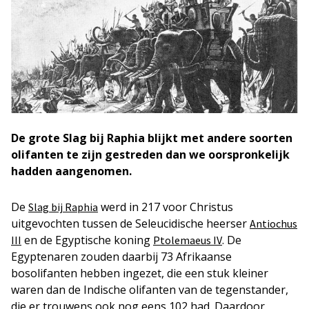
De grote Slag bij Raphia blijkt met andere soorten
olifanten te zijn gestreden dan we oorspronkelijk
hadden aangenomen.
De
werd in 217 voor Christus
Slag bij Raphia
uitgevochten tussen de Seleucidische heerser
Antiochus
en de Egyptische koning
. De
III
Ptolemaeus IV
Egyptenaren zouden daarbij 73 Afrikaanse
bosolifanten hebben ingezet, die een stuk kleiner
waren dan de Indische olifanten van de tegenstander,
die er trouwens ook nog eens 102 had. Daardoor