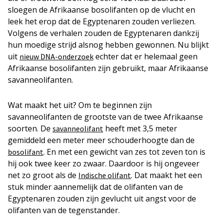
sloegen de Afrikaanse bosolifanten op de vlucht en
leek het erop dat de Egyptenaren zouden verliezen.
Volgens de verhalen zouden de Egyptenaren dankzij
hun moedige strijd alsnog hebben gewonnen. Nu blijkt
uit
echter dat er helemaal geen
nieuw DNA-onderzoek
Afrikaanse bosolifanten zijn gebruikt, maar Afrikaanse
savanneolifanten.
Wat maakt het uit? Om te beginnen zijn
savanneolifanten de grootste van de twee Afrikaanse
soorten. De
heeft met 3,5 meter
savanneolifant
gemiddeld een meter meer schouderhoogte dan de
. En met een gewicht van zes tot zeven ton is
bosolifant
hij ook twee keer zo zwaar. Daardoor is hij ongeveer
net zo groot als de
. Dat maakt het een
Indische olifant
stuk minder aannemelijk dat de olifanten van de
Egyptenaren zouden zijn gevlucht uit angst voor de
olifanten van de tegenstander.