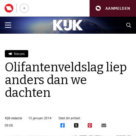
AANMELDEN
Nieuws
Olifantenveldslag liep
anders dan we
dachten
KIJK-redactie
13 januari 2014
Deel dit artikel:
09:00