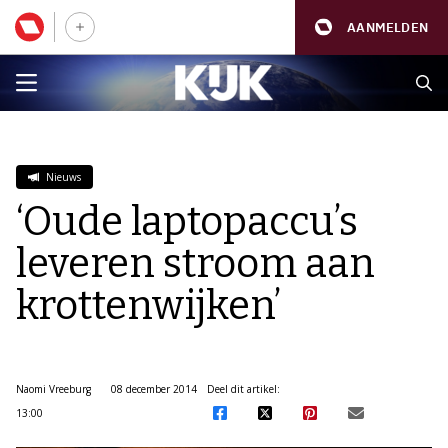
AANMELDEN
Nieuws
‘Oude laptopaccu’s
leveren stroom aan
krottenwijken’
Naomi Vreeburg
08 december 2014
Deel dit artikel:
13:00