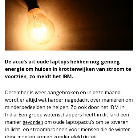
De accu’s uit oude laptops hebben nog genoeg
energie om huizen in krottenwijken van stroom te
voorzien, zo meldt het IBM.
December is weer aangebroken en in deze maand
wordt er altijd wat harder nagedacht over manieren om
minderbedeelden te helpen. Zo ook door het IBM in
India. Een groep wetenschappers heeft in dit land een
manier
om oude laptopaccu’s om te toveren
gevonden
in licht- en stroombronnen voor mensen die de winter
door moeten komen zonder elektriciteit.