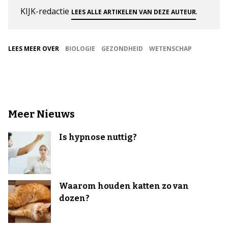
KIJK-redactie
.
LEES ALLE ARTIKELEN VAN DEZE AUTEUR
LEES MEER OVER
BIOLOGIE
GEZONDHEID
WETENSCHAP
Meer Nieuws
Is hypnose nuttig?
Waarom houden katten zo van
dozen?