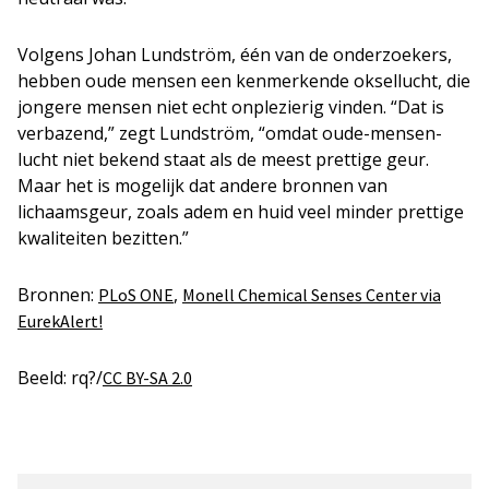
Volgens Johan Lundström, één van de onderzoekers,
hebben oude mensen een kenmerkende oksellucht, die
jongere mensen niet echt onplezierig vinden. “Dat is
verbazend,” zegt Lundström, “omdat oude-mensen-
lucht niet bekend staat als de meest prettige geur.
Maar het is mogelijk dat andere bronnen van
lichaamsgeur, zoals adem en huid veel minder prettige
kwaliteiten bezitten.”
Bronnen:
,
PLoS ONE
Monell Chemical Senses Center via
EurekAlert!
Beeld: rq?/
CC BY-SA 2.0