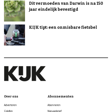
Dit vermoeden van Darwin is na 150
jaar eindelijk bevestigd
KIJK tipt: een onmisbare fietsbel
Over ons
Abonnementen
Adverteren
Abonneren
Colofon
Nieuwsbrief