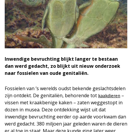
Inwendige bevruchting blijkt langer te bestaan
dan werd gedacht, zo blijkt uit nieuw onderzoek
naar fossielen van oude genitaliën.
Fossielen van ’s werelds oudst bekende geslachtsdelen
zijn ontdekt. De genitaliën, behorende tot
–
kaakdieren
vissen met kraakbenige kaken – zaten weggestopt in
dozen in musea. Deze ontdekking wijst uit dat
inwendige bevruchting eerder op aarde voorkwam dan
werd gedacht. 380 miljoen jaar geleden waren de dieren
er al toe in staat. Maar deze kunde ging later weer