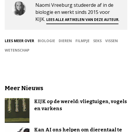
Naomi Vreeburg studeerde af in de
biologie en werkt sinds 2015 voor
KIJK.
.
LEES ALLE ARTIKELEN VAN DEZE AUTEUR
LEES MEER OVER
BIOLOGIE
DIEREN
FILMPJE
SEKS
VISSEN
WETENSCHAP
Meer Nieuws
KIJK op de wereld: vliegtuigen, vogels
en varkens
Kan AI ons helpen om dierentaal te