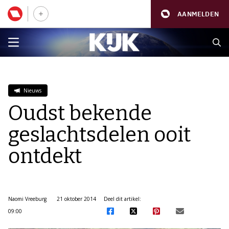
AANMELDEN
Nieuws
Oudst bekende
geslachtsdelen ooit
ontdekt
Naomi Vreeburg
21 oktober 2014
Deel dit artikel:
09:00