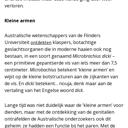
verloren.
Kleine armen
Australische wetenschappers van de Flinders
Universiteit
klaspers, botachtige
ontdekten
geslachtsorganen die in moderne haaien ook nog
bestaan, in een soort genaamd
Microbrachius dicki
–
een primitieve gepantserde vis van iets meer dan 7,5
centimeter.
Microbachius
betekent ‘kleine armen’ en
wijst op de kleine botstructuren aan de zijkanten van
de vis. En
dicki
betekent… nouja, denk maar aan de
vertaling van het Engelse woord
dick
.
Lange tijd was niet duidelijk waar de ‘kleine armen’ voor
dienden, maar met de ontdekking van de genitaliën
ontrafelden de Australische onderzoekers ook dit
geheim: ze hadden een functie bij het paren. Met de