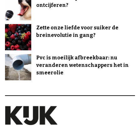
ontcijferen?
Zette onze liefde voor suiker de
breinevolutie in gang?
Pvc is moeilijk afbreekbaar: nu
veranderen wetenschappers het in
smeerolie