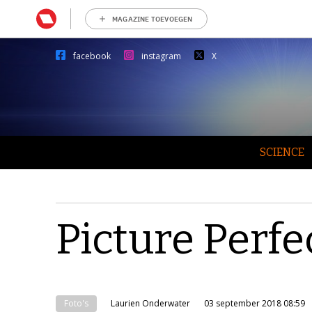
MAGAZINE TOEVOEGEN
facebook
instagram
X
SCIENCE
Picture Perfe
Foto's
Laurien Onderwater
03 september 2018 08:59