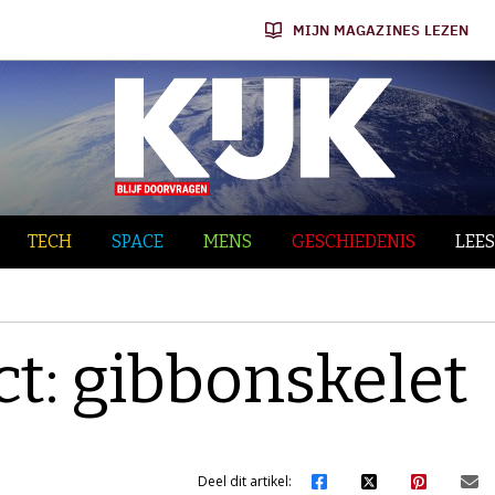
MIJN MAGAZINES LEZEN
TECH
SPACE
MENS
GESCHIEDENIS
LEES
ct: gibbonskelet
Deel dit artikel: