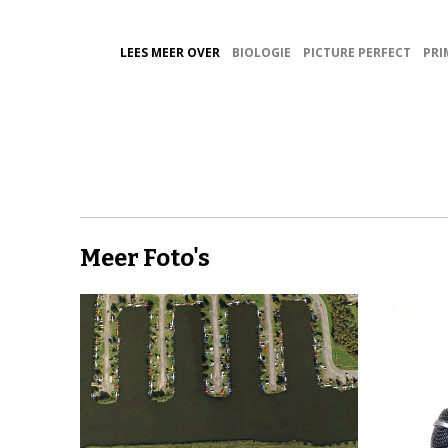
LEES MEER OVER
BIOLOGIE
PICTURE PERFECT
PRI
Meer Foto's