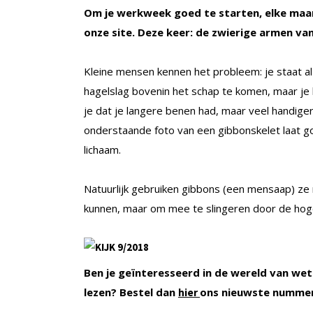
Om je werkweek goed te starten, elke maan
onze site. Deze keer: de zwierige armen va
Kleine mensen kennen het probleem: je staat al
hagelslag bovenin het schap te komen, maar je
je dat je langere benen had, maar veel handiger
onderstaande foto van een gibbonskelet laat g
lichaam.
Natuurlijk gebruiken gibbons (een mensaap) ze 
kunnen, maar om mee te slingeren door de ho
Ben je geïnteresseerd in de wereld van wet
lezen? Bestel dan
ons nieuwste numme
hier