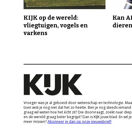
KIJK op de wereld:
Kan A
vliegtuigen, vogels en
dieren
varkens
Vroeger was je al geboeid door wetenschap en technologie. Maa
toen wist je nog niet dat het zo heette. Ben je nog steeds iemand
graag wil weten hoe het écht zit? Die doorvraagt, zoekt naar die
en de wereld graag beter begrijpt? Dan is KIJK jouw blad. En wil je
meer missen?
Abonneer je dan op onze nieuwsbrief!