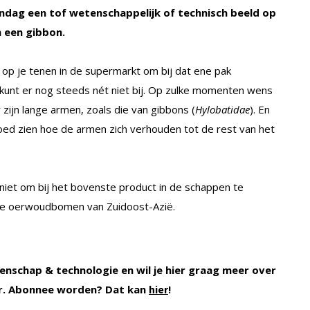
dag een tof wetenschappelijk of technisch beeld op
n een gibbon.
 op je tenen in de supermarkt om bij dat ene pak
 kunt er nog steeds nét niet bij. Op zulke momenten wens
 zijn lange armen, zoals die van gibbons (
Hylobatidae
). En
oed zien hoe de armen zich verhouden tot de rest van het
niet om bij het bovenste product in de schappen te
ge oerwoudbomen van Zuidoost-Azië.
enschap & technologie en wil je hier graag meer over
r. Abonnee worden? Dat kan
!
hier