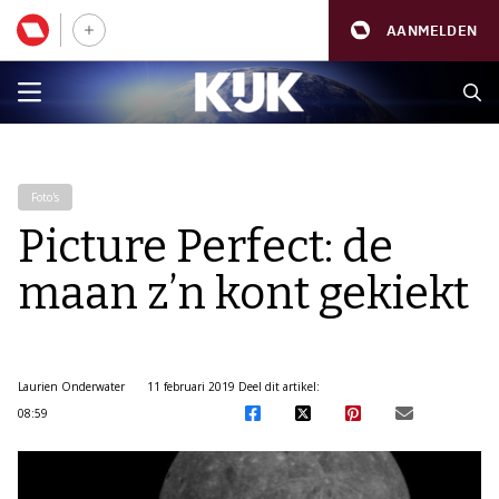
AANMELDEN
Foto's
Picture Perfect: de
maan z’n kont gekiekt
Laurien Onderwater
11 februari 2019
Deel dit artikel:
08:59