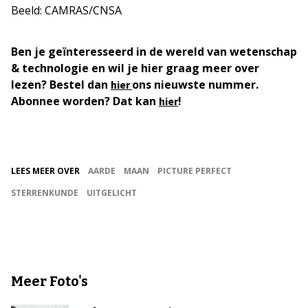
Beeld: CAMRAS/CNSA
Ben je geïnteresseerd in de wereld van wetenschap
& technologie en wil je hier graag meer over
lezen? Bestel dan
ons nieuwste nummer.
hier
Abonnee worden? Dat kan
!
hier
LEES MEER OVER
AARDE
MAAN
PICTURE PERFECT
STERRENKUNDE
UITGELICHT
Meer Foto's