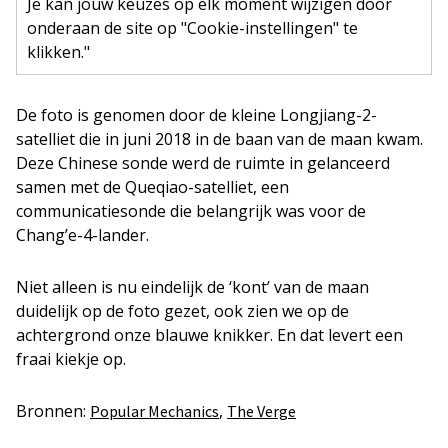
Je kan jouw keuzes op elk moment wijzigen door
onderaan de site op "Cookie-instellingen" te
klikken."
De foto is genomen door de kleine Longjiang-2-
satelliet die in juni 2018 in de baan van de maan kwam.
Deze Chinese sonde werd de ruimte in gelanceerd
samen met de Queqiao-satelliet, een
communicatiesonde die belangrijk was voor de
Chang’e-4-lander.
Niet alleen is nu eindelijk de ‘kont’ van de maan
duidelijk op de foto gezet, ook zien we op de
achtergrond onze blauwe knikker. En dat levert een
fraai kiekje op.
Bronnen:
,
Popular Mechanics
The Verge