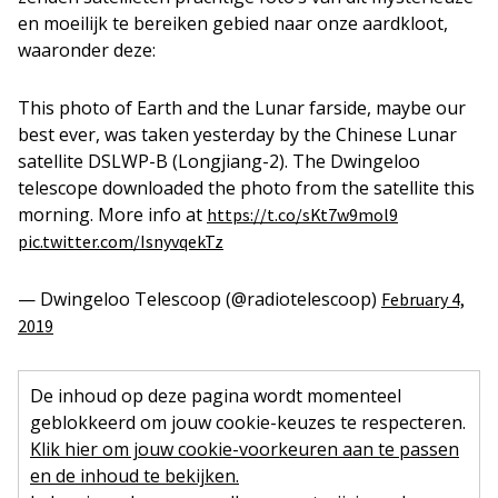
en moeilijk te bereiken gebied naar onze aardkloot,
waaronder deze:
This photo of Earth and the Lunar farside, maybe our
best ever, was taken yesterday by the Chinese Lunar
satellite DSLWP-B (Longjiang-2). The Dwingeloo
telescope downloaded the photo from the satellite this
morning. More info at
https://t.co/sKt7w9mol9
pic.twitter.com/IsnyvqekTz
— Dwingeloo Telescoop (@radiotelescoop)
February 4,
2019
De inhoud op deze pagina wordt momenteel
geblokkeerd om jouw cookie-keuzes te respecteren.
Klik hier om jouw cookie-voorkeuren aan te passen
en de inhoud te bekijken.