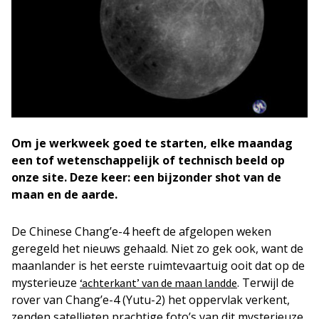
Om je werkweek goed te starten, elke maandag
een tof wetenschappelijk of technisch beeld op
onze site. Deze keer: een bijzonder shot van de
maan en de aarde.
De Chinese Chang’e-4 heeft de afgelopen weken
geregeld het nieuws gehaald. Niet zo gek ook, want de
maanlander is het eerste ruimtevaartuig ooit dat op de
mysterieuze
. Terwijl de
‘achterkant’ van de maan landde
rover van Chang’e-4 (Yutu-2) het oppervlak verkent,
zenden satellieten prachtige foto’s van dit mysterieuze