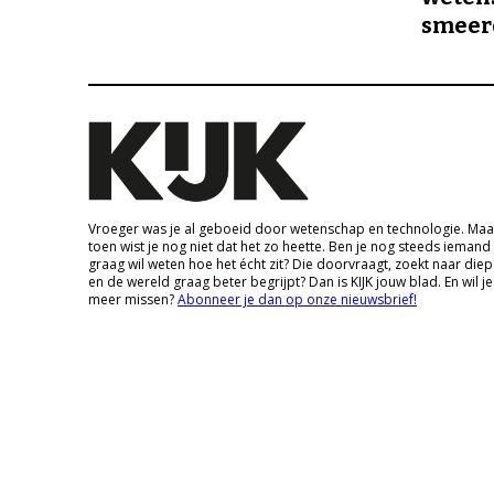
smeer
Vroeger was je al geboeid door wetenschap en technologie. Maa
toen wist je nog niet dat het zo heette. Ben je nog steeds iemand
graag wil weten hoe het écht zit? Die doorvraagt, zoekt naar die
en de wereld graag beter begrijpt? Dan is KIJK jouw blad. En wil je
meer missen?
Abonneer je dan op onze nieuwsbrief!