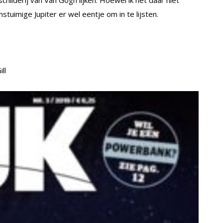
tuimige Jupiter er wel eentje om in te lijsten.
ll