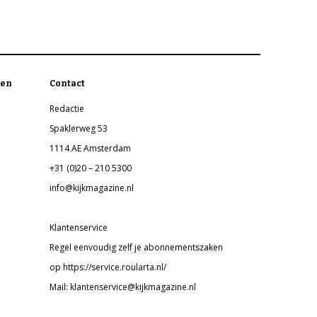
en
Contact
Redactie
Spaklerweg 53
1114 AE Amsterdam
+31 (0)20 – 210 5300
info@kijkmagazine.nl
Klantenservice
Regel eenvoudig zelf je abonnementszaken
op https://service.roularta.nl/
Mail: klantenservice@kijkmagazine.nl