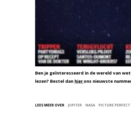
Ben je geïnteresseerd in de wereld van wet
lezen? Bestel dan
ons nieuwste numme
hier
LEES MEER OVER
JUPITER
NASA
PICTURE PERFECT