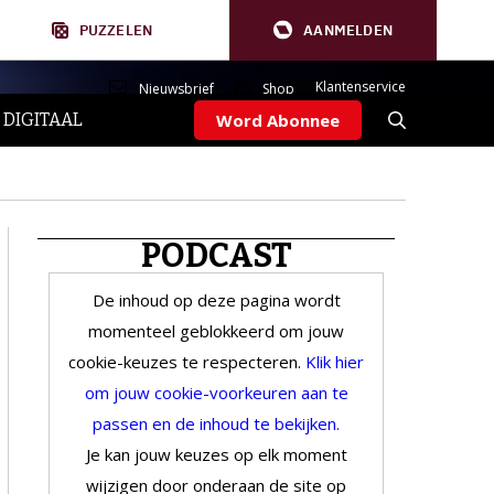
PUZZELEN
AANMELDEN
Klantenservice
Nieuwsbrief
Shop
 DIGITAAL
Word Abonnee
PODCAST
De inhoud op deze pagina wordt
momenteel geblokkeerd om jouw
cookie-keuzes te respecteren.
Klik hier
om jouw cookie-voorkeuren aan te
passen en de inhoud te bekijken.
Je kan jouw keuzes op elk moment
wijzigen door onderaan de site op