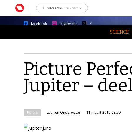
MAGAZINE TOEVOEGEN
facebook
instagram
X
SCIENCE
Picture Perfe
Jupiter – deel
Foto's
Laurien Onderwater
11 maart 2019 08:59