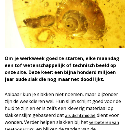
Om je werkweek goed te starten, elke maandag
een tof wetenschappelijk of technisch beeld op
onze site. Deze keer: een bijna honderd miljoen
jaar oude slak die nog maar net dood lijkt.
Aaibaar kun je slakken niet noemen, maar bijzonder
zijn de weekdieren wel. Hun slijm schijnt goed voor de
huid te zijn en er is zelfs een kleverig materiaal op
slakkenslijm gebaseerd dat
dient voor
als dichtmiddel
wonden. Verder helpen slakken bij het
verbeteren van
, en blijken de tanden van de
telefoonaccu’s