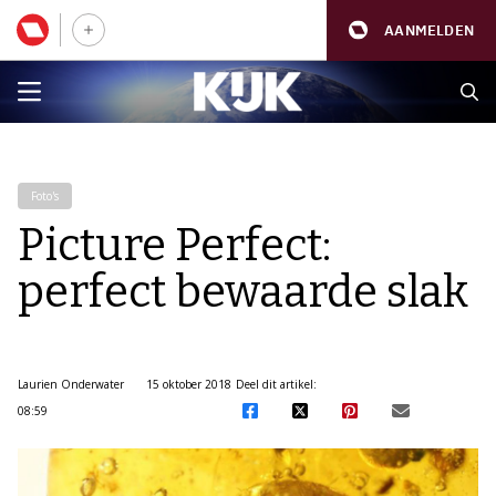
AANMELDEN
Foto's
Picture Perfect:
perfect bewaarde slak
Laurien Onderwater
15 oktober 2018
Deel dit artikel:
08:59