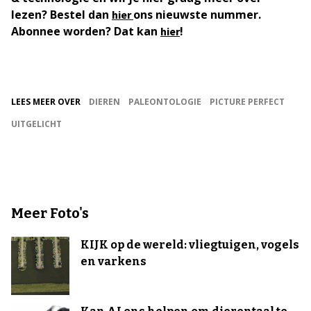
lezen? Bestel dan
ons nieuwste nummer.
hier
Abonnee worden? Dat kan
!
hier
LEES MEER OVER
DIEREN
PALEONTOLOGIE
PICTURE PERFECT
UITGELICHT
Meer Foto's
KIJK op de wereld: vliegtuigen, vogels
en varkens