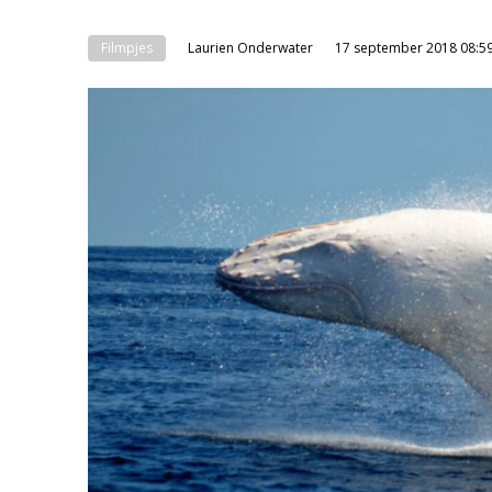
Filmpjes
Laurien Onderwater
17 september 2018 08:5