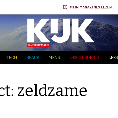
MIJN MAGAZINES LEZEN
TECH
SPACE
MENS
GESCHIEDENIS
LEES
ct: zeldzame