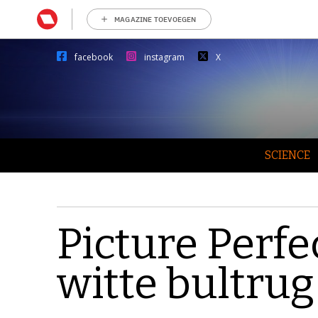
MAGAZINE TOEVOEGEN
facebook
instagram
X
SCIENCE
Picture Perfe
witte bultrug