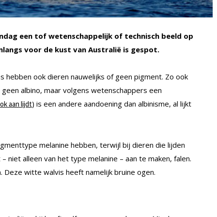
dag een tof wetenschappelijk of technisch beeld op
onlangs voor de kust van Australië is gespot.
ms hebben ook dieren nauwelijks of geen pigment. Zo ook
is geen albino, maar volgens wetenschappers een
) is een andere aandoening dan albinisme, al lijkt
ok aan lijdt
pigmenttype melanine hebben, terwijl bij dieren die lijden
– niet alleen van het type melanine – aan te maken, falen.
 Deze witte walvis heeft namelijk bruine ogen.