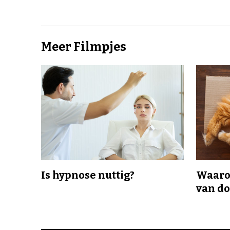
Meer Filmpjes
Is hypnose nuttig?
Waaro
van d