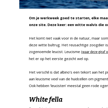
Om je werkweek goed te starten, elke maan
onze site. Deze keer: een witte walvis die 
Het komt niet vaak voor in de natuur, maar so
deze witte bultrug. Het reusachtige zoogdier 
zogenoemde leucist. Leucisme (
waar deze giraf o
het er op het eerste gezicht wel op.
Het verschil is dat albino’s een tekort aan het 
aan leucisme veel van de huidcellen om pigment 
Ook hebben ‘leucisten’ meestal geen rode ogen.
White fella