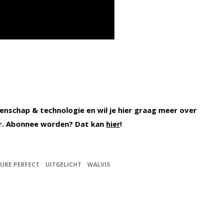
enschap & technologie en wil je hier graag meer over
r. Abonnee worden? Dat kan
!
hier
TURE PERFECT
UITGELICHT
WALVIS