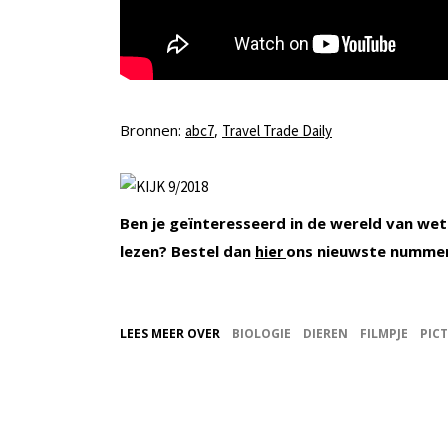
Bronnen:
,
abc7
Travel Trade Daily
Ben je geïnteresseerd in de wereld van wet
lezen? Bestel dan
ons nieuwste numme
hier
LEES MEER OVER
BIOLOGIE
DIEREN
FILMPJE
PIC