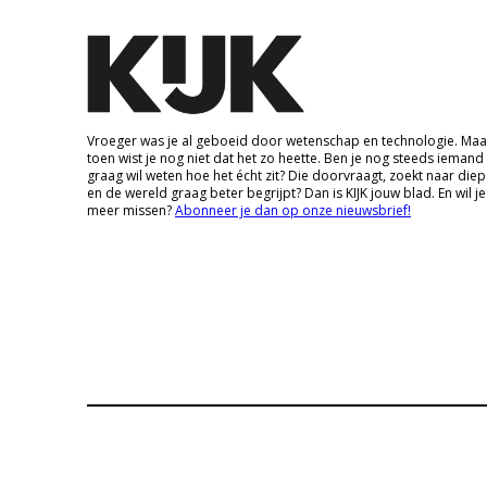
Vroeger was je al geboeid door wetenschap en technologie. Maa
toen wist je nog niet dat het zo heette. Ben je nog steeds iemand
graag wil weten hoe het écht zit? Die doorvraagt, zoekt naar die
en de wereld graag beter begrijpt? Dan is KIJK jouw blad. En wil je
meer missen?
Abonneer je dan op onze nieuwsbrief!