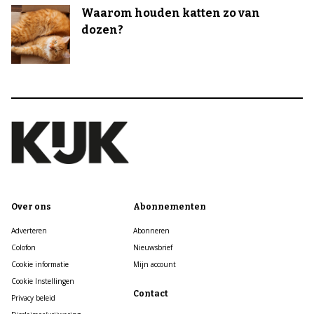
Waarom houden katten zo van
dozen?
Over ons
Abonnementen
Adverteren
Abonneren
Colofon
Nieuwsbrief
Cookie informatie
Mijn account
Cookie Instellingen
Contact
Privacy beleid