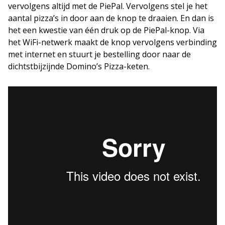
vervolgens altijd met de PiePal. Vervolgens stel je het
aantal pizza’s in door aan de knop te draaien. En dan is
het een kwestie van één druk op de PiePal-knop. Via
het WiFi-netwerk maakt de knop vervolgens verbinding
met internet en stuurt je bestelling door naar de
dichtstbijzijnde Domino’s Pizza-keten.