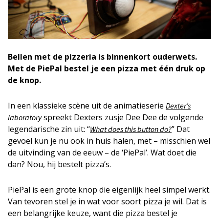
Bellen met de pizzeria is binnenkort ouderwets.
Met de PiePal bestel je een pizza met één druk op
de knop.
In een klassieke scène uit de animatieserie
Dexter’s
spreekt Dexters zusje Dee Dee de volgende
laboratory
legendarische zin uit: “
” Dat
What does this button do?
gevoel kun je nu ook in huis halen, met – misschien wel
de uitvinding van de eeuw – de ‘PiePal’. Wat doet die
dan? Nou, hij bestelt pizza’s.
PiePal is een grote knop die eigenlijk heel simpel werkt.
Van tevoren stel je in wat voor soort pizza je wil. Dat is
een belangrijke keuze, want die pizza bestel je