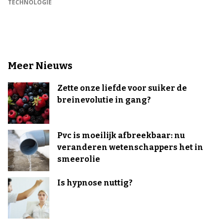
TECHNOLOGIE
Meer Nieuws
Zette onze liefde voor suiker de
breinevolutie in gang?
Pvc is moeilijk afbreekbaar: nu
veranderen wetenschappers het in
smeerolie
Is hypnose nuttig?