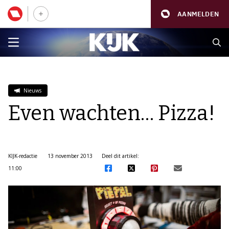
AANMELDEN
Nieuws
Even wachten… Pizza!
KIJK-redactie
13 november 2013
Deel dit artikel:
11:00