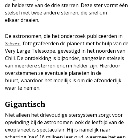
de helderste van de drie sterren. Deze ster vormt één
stelsel met twee andere sterren, die snel om
elkaar draaien.
De astronomen, die het onderzoek publiceerden in
, fotografeerden de planeet met behulp van de
Science
Very Large Telescope, gevestigd in het noorden van
Chili. De ontdekking is bijzonder, aangezien stelsels
van meerdere sterren enorm helder zijn. Hierdoor
overstemmen ze eventuele planeten in de
buurt, waardoor het moeilijk is om die afzonderlijk
waar te nemen.
Gigantisch
Niet alleen het drievoudige stersysteem zorgt voor
opwinding bij de astronomen; ook de leeftijd van de
exoplaneet is spectaculair. Hij is namelijk naar
schatting ‘pas’ 16 miljoen jaar oud, waarmee het een