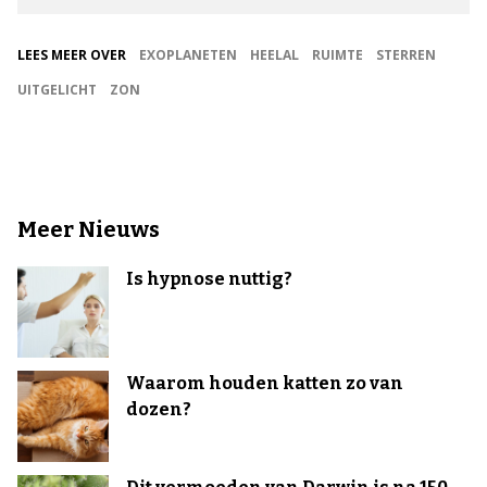
LEES MEER OVER
EXOPLANETEN
HEELAL
RUIMTE
STERREN
UITGELICHT
ZON
Meer Nieuws
Is hypnose nuttig?
Waarom houden katten zo van
dozen?