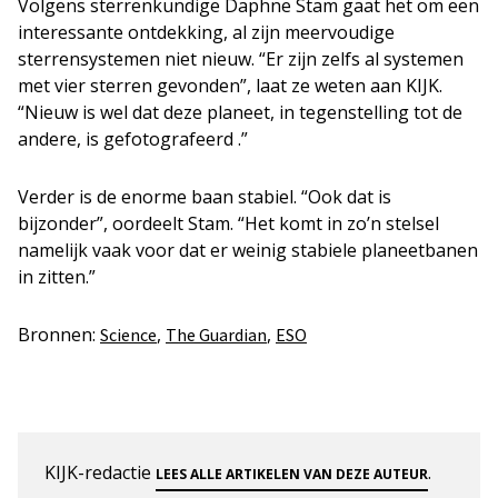
Volgens sterrenkundige Daphne Stam gaat het om een
interessante ontdekking, al zijn meervoudige
sterrensystemen niet nieuw. “Er zijn zelfs al systemen
met vier sterren gevonden”, laat ze weten aan KIJK.
“Nieuw is wel dat deze planeet, in tegenstelling tot de
andere, is gefotografeerd .”
Verder is de enorme baan stabiel. “Ook dat is
bijzonder”, oordeelt Stam. “Het komt in zo’n stelsel
namelijk vaak voor dat er weinig stabiele planeetbanen
in zitten.”
Bronnen:
,
,
Science
The Guardian
ESO
KIJK-redactie
.
LEES ALLE ARTIKELEN VAN DEZE AUTEUR