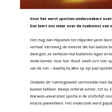
Voor het eerst spotten onderzoekers overb
Dat leert ons meer over de toekomst van o
Het mag dan miljoenen tot miljarden jaren dur
verhaal. Verreweg de meeste die hun laatste 
dwergen; ze verliezen hun buitenste lagen en ko
einde komen. Voor hun ‘dood’ zwelt zo’n ster o
van de zon – waarbij hij alles op zijn pad opslokt
Ondanks dit ‘ruimtegeweld’ vermoedde men dat
kunnen hebben. Bewijs ontbrak echter, tot nu.
Warwick-universiteit spotte in de stofschijf r
intacte planeetkern. Het onderzoek werd gepub