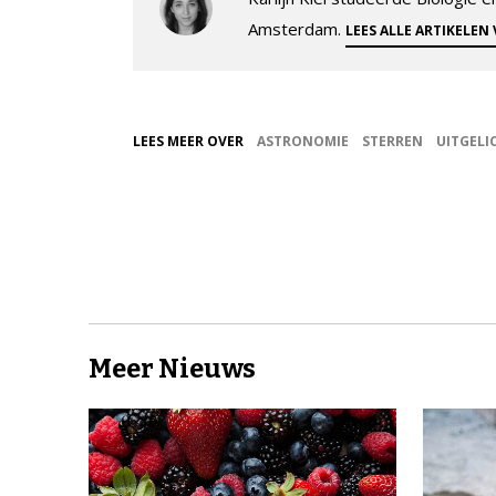
Amsterdam.
LEES ALLE ARTIKELEN
LEES MEER OVER
ASTRONOMIE
STERREN
UITGELI
Meer Nieuws