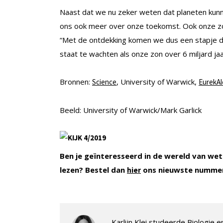
Naast dat we nu zeker weten dat planeten kunn
ons ook meer over onze toekomst. Ook onze zon 
“Met de ontdekking komen we dus een stapje d
staat te wachten als onze zon over 6 miljard ja
Bronnen:
, University of Warwick,
Science
EurekAl
Beeld: University of Warwick/Mark Garlick
Ben je geïnteresseerd in de wereld van wet
lezen? Bestel dan
ons nieuwste nummer
hier
Karlijn Klei studeerde Biologie