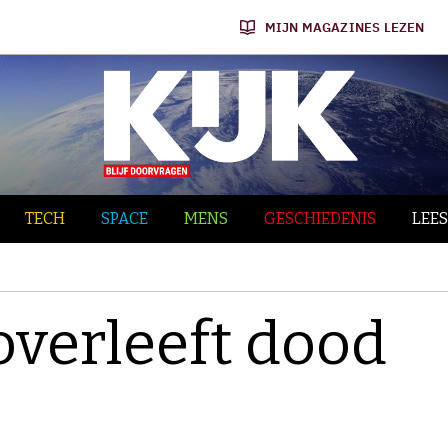
MIJN MAGAZINES LEZEN
TECH
SPACE
MENS
GESCHIEDENIS
LEES
overleeft dood