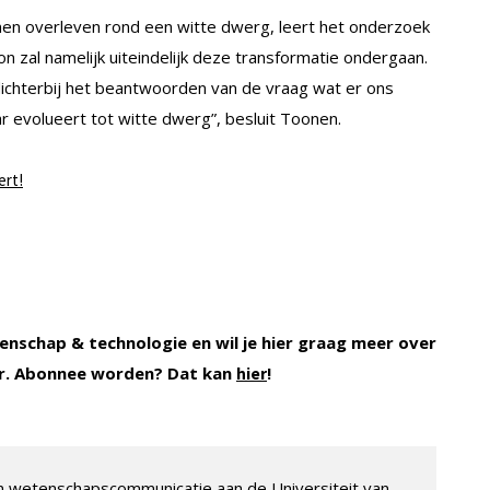
en overleven rond een witte dwerg, leert het onderzoek
zal namelijk uiteindelijk deze transformatie ondergaan.
ichterbij het beantwoorden van de vraag wat er ons
ar evolueert tot witte dwerg”, besluit Toonen.
ert!
enschap & technologie en wil je hier graag meer over
. Abonnee worden? Dat kan
!
hier
 en wetenschapscommunicatie aan de Universiteit van