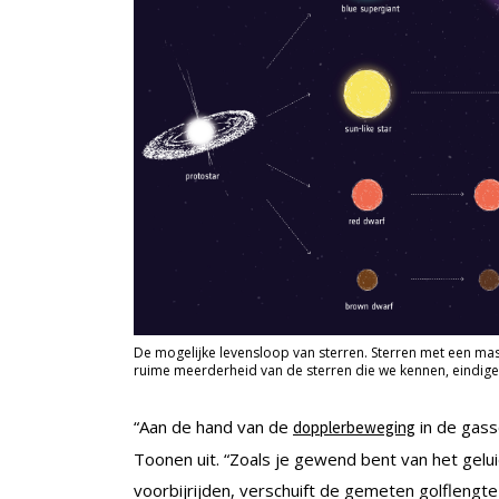
De mogelijke levensloop van sterren. Sterren met een mass
ruime meerderheid van de sterren die we kennen, eindigen
“Aan de hand van de
in de gass
dopplerbeweging
Toonen uit. “Zoals je gewend bent van het gelu
voorbijrijden, verschuift de gemeten golflengte 