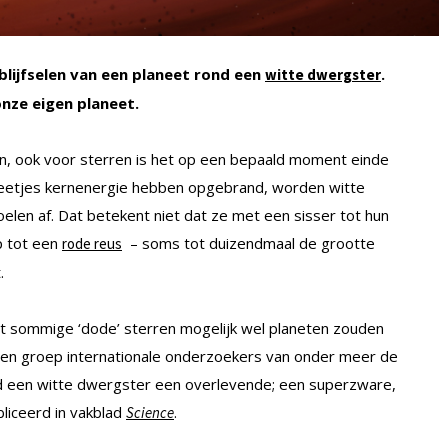
lijfselen van een planeet rond een
.
witte dwergster
nze eigen planeet.
en, ook voor sterren is het op een bepaald moment einde
beetjes kernenergie hebben opgebrand, worden witte
elen af. Dat betekent niet dat ze met een sisser tot hun
p tot een
– soms tot duizendmaal de grootte
rode reus
.
 sommige ‘dode’ sterren mogelijk wel planeten zouden
 Een groep internationale onderzoekers van onder meer de
ond een witte dwergster een overlevende; een superzware,
liceerd in vakblad
.
Science