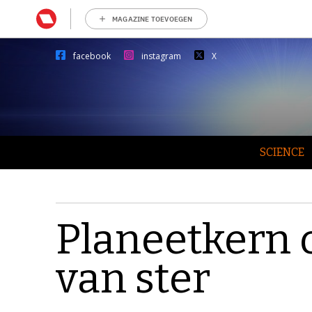
MAGAZINE TOEVOEGEN
facebook
instagram
X
SCIENCE
Planeetkern 
van ster