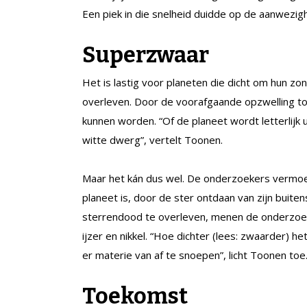
Een piek in die snelheid duidde op de aanwezig
Superzwaar
Het is lastig voor planeten die dicht om hun zo
overleven. Door de voorafgaande opzwelling to
kunnen worden. “Of de planeet wordt letterlijk
witte dwerg”, vertelt Toonen.
Maar het kán dus wel. De onderzoekers vermoe
planeet is, door de ster ontdaan van zijn buit
sterrendood te overleven, menen de onderzoeke
ijzer en nikkel. “Hoe dichter (lees: zwaarder) h
er materie van af te snoepen”, licht Toonen toe
Toekomst