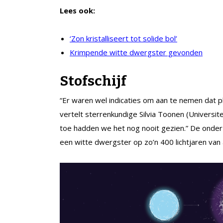
Lees ook:
‘Zon kristalliseert tot solide bol’
Krimpende witte dwergster gevonden
Stofschijf
“Er waren wel indicaties om aan te nemen dat 
vertelt sterrenkundige Silvia Toonen (Universit
toe hadden we het nog nooit gezien.” De onderz
een witte dwergster op zo’n 400 lichtjaren van