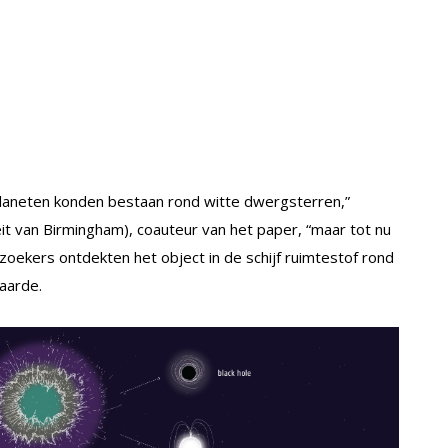
planeten konden bestaan rond witte dwergsterren,”
eit van Birmingham), coauteur van het paper, “maar tot nu
oekers ontdekten het object in de schijf ruimtestof rond
 aarde.