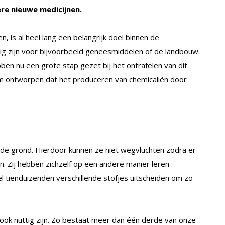
re nieuwe medicijnen.
, is al heel lang een belangrijk doel binnen de
ttig zijn voor bijvoorbeeld geneesmiddelen of de landbouw.
en nu een grote stap gezet bij het ontrafelen van dit
em ontworpen dat het produceren van chemicaliën door
 de grond. Hierdoor kunnen ze niet wegvluchten zodra er
. Zij hebben zichzelf op een andere manier leren
l tienduizenden verschillende stofjes uitscheiden om zo
ook nuttig zijn. Zo bestaat meer dan één derde van onze