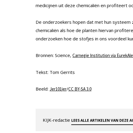
medicijnen uit deze chemicaliën en profiteert 
De onderzoekers hopen dat met hun systeem zo
chemicaliën als hoe de planten hiervan profitere
onderzoeken hoe de stofjes in ons voordeel ku
Bronnen: Science,
Carnegie Institution via EurekAle
Tekst: Tom Gerrits
Beeld:
/
Jer101jer
CC BY-SA 3.0
KIJK-redactie
LEES ALLE ARTIKELEN VAN DEZE 