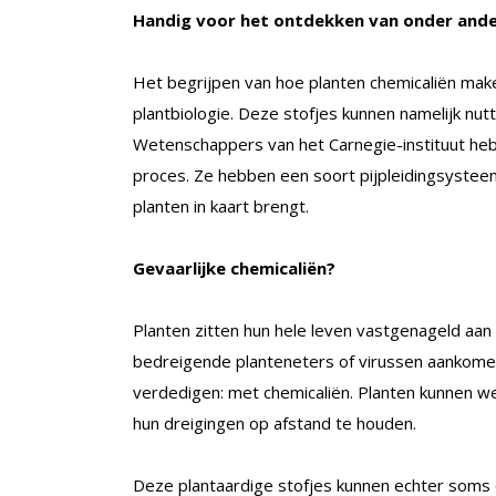
Handig voor het ontdekken van onder ande
Het begrijpen van hoe planten chemicaliën maken
plantbiologie. Deze stofjes kunnen namelijk nu
Wetenschappers van het Carnegie-instituut hebb
proces. Ze hebben een soort pijpleidingsyste
planten in kaart brengt.
Gevaarlijke chemicaliën?
Planten zitten hun hele leven vastgenageld aan
bedreigende planteneters of virussen aankomen
verdedigen: met chemicaliën. Planten kunnen we
hun dreigingen op afstand te houden.
Deze plantaardige stofjes kunnen echter soms 