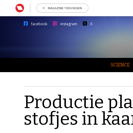
MAGAZINE TOEVOEGEN
facebook
instagram
X
SCIENCE
Productie pl
stofjes in ka