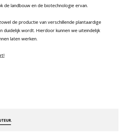
ook de landbouw en de biotechnologie ervan.
wel de productie van verschillende plantaardige
n duidelijk wordt. Hierdoor kunnen we uiteindelijk
nnen laten werken.
rt!
.
AUTEUR