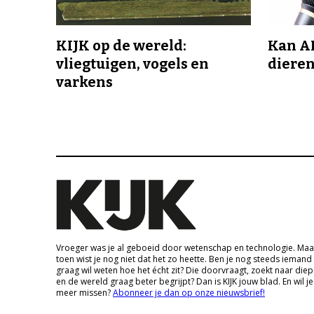
KIJK op de wereld:
Kan A
vliegtuigen, vogels en
dieren
varkens
Vroeger was je al geboeid door wetenschap en technologie. Maa
toen wist je nog niet dat het zo heette. Ben je nog steeds iemand
graag wil weten hoe het écht zit? Die doorvraagt, zoekt naar die
en de wereld graag beter begrijpt? Dan is KIJK jouw blad. En wil je
meer missen?
Abonneer je dan op onze nieuwsbrief!