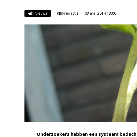
Nieuws
KIJK-redactie
03 mei 2014 13:00
Onderzoekers hebben een systeem bedacht d