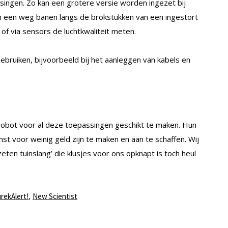
ingen. Zo kan een grotere versie worden ingezet bij
n een weg banen langs de brokstukken van een ingestort
f via sensors de luchtkwaliteit meten.
ruiken, bijvoorbeeld bij het aanleggen van kabels en
obot voor al deze toepassingen geschikt te maken. Hun
mst voor weinig geld zijn te maken en aan te schaffen. Wij
ten tuinslang’ die klusjes voor ons opknapt is toch heul
,
rekAlert!
New Scientist