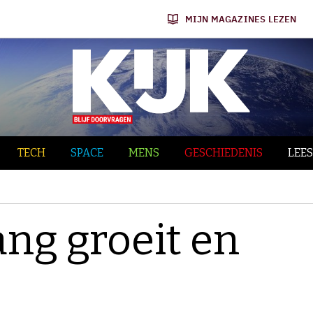
MIJN MAGAZINES LEZEN
TECH
SPACE
MENS
GESCHIEDENIS
LEES
ang groeit en