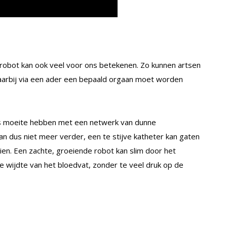
 robot kan ook veel voor ons betekenen. Zo kunnen artsen
waarbij via een ader een bepaald orgaan moet worden
ms moeite hebben met een netwerk van dunne
an dus niet meer verder, een te stijve katheter kan gaten
dien. Een zachte, groeiende robot kan slim door het
e wijdte van het bloedvat, zonder te veel druk op de