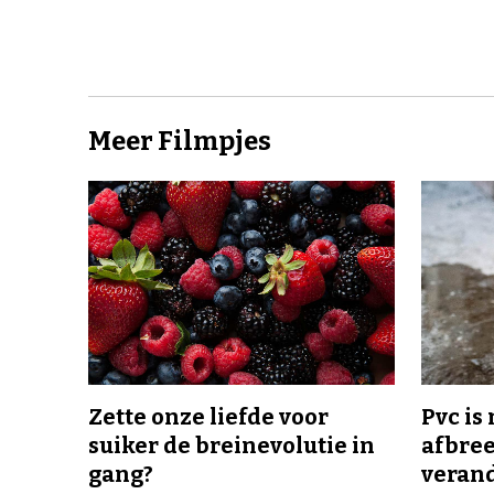
Meer Filmpjes
Zette onze liefde voor
Pvc is
suiker de breinevolutie in
afbree
gang?
veran