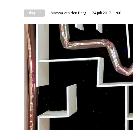
Filmpjes
Marysa van den Berg
24 juli 2017 11:00