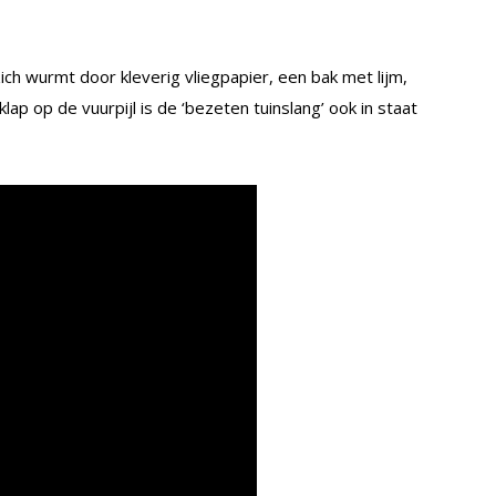
ich wurmt door kleverig vliegpapier, een bak met lijm,
lap op de vuurpijl is de ‘bezeten tuinslang’ ook in staat