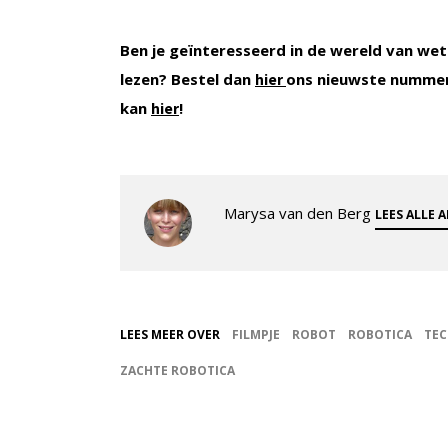
Ben je geïnteresseerd in de wereld van wet
lezen? Bestel dan
ons nieuwste nummer
hier
kan
!
hier
Marysa van den Berg
LEES ALLE 
LEES MEER OVER
FILMPJE
ROBOT
ROBOTICA
TEC
ZACHTE ROBOTICA