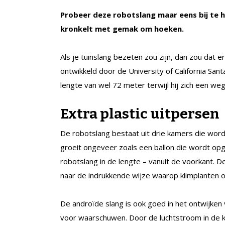
Probeer deze robotslang maar eens bij te h
kronkelt met gemak om hoeken.
Als je tuinslang bezeten zou zijn, dan zou dat e
ontwikkeld door de University of California San
lengte van wel 72 meter terwijl hij zich een we
Extra plastic uitpersen
De robotslang bestaat uit drie kamers die worde
groeit ongeveer zoals een ballon die wordt opg
robotslang in de lengte – vanuit de voorkant.
naar de indrukkende wijze waarop klimplanten 
De androïde slang is ook goed in het ontwijken 
voor waarschuwen. Door de luchtstroom in de k