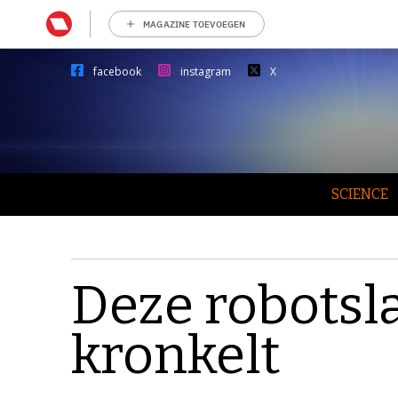
MAGAZINE TOEVOEGEN
facebook
instagram
X
SCIENCE
Deze robotsl
kronkelt