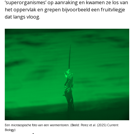
‘superorganismes’ op aanraking en kwamen ze los van
het oppervlak en grepen bijvoorbeeld een fruitvliegje
dat langs vloog.
Een microscopische foto van een wormentoren. (Beeld: Perez et al. (2025) Current
Biology)