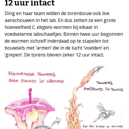
12 uur intact
Ding en haar team wilden de torenbouw ook live
aanschouwen in het lab. En dus zetten ze een grote
hoeveelheid
C. elegans
-wormen bij elkaar in
voedselarme labschaaltjes. Binnen twee uur begonnen
de wormen zichzelf inderdaad op te stapelen tot
bouwsels met ‘armen’ die in de lucht ‘voelden’ en
‘grepen’. De torens bleven zeker 12 uur intact.