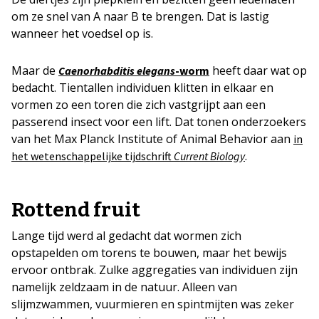
om ze snel van A naar B te brengen. Dat is lastig
wanneer het voedsel op is.
Maar de
heeft daar wat op
Caenorhabditis elegans
-worm
bedacht. Tientallen individuen klitten in elkaar en
vormen zo een toren die zich vastgrijpt aan een
passerend insect voor een lift. Dat tonen onderzoekers
van het Max Planck Institute of Animal Behavior aan
in
.
het wetenschappelijke tijdschrift
Current Biology
Rottend fruit
Lange tijd werd al gedacht dat wormen zich
opstapelden om torens te bouwen, maar het bewijs
ervoor ontbrak. Zulke aggregaties van individuen zijn
namelijk zeldzaam in de natuur. Alleen van
slijmzwammen, vuurmieren en spintmijten was zeker