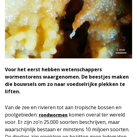
Voor het eerst hebben wetenschappers
wormentorens waargenomen. De beestjes maken
die bouwsels om zo naar voedselrijke plekken te
liften.
Van de zee en rivieren tot aan tropische bossen en
poolgebieden:
komen overal ter wereld
rondwormen
voor. Er zijn zo’n 25.000 soorten beschrijven, maar
waarschijnlijk bestaan er minstens 10 miljoen soorten.
De diertjes zijn piepklein en bezitten geen ledematen