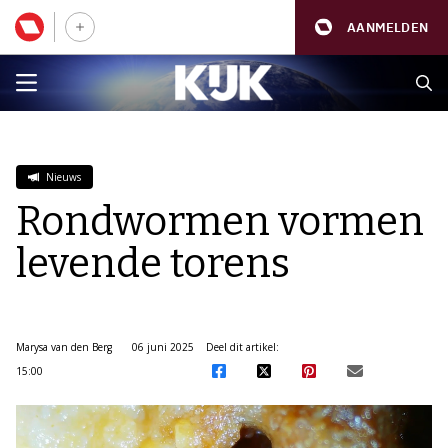
AANMELDEN
Nieuws
Rondwormen vormen
levende torens
Marysa van den Berg
06 juni 2025
Deel dit artikel:
15:00