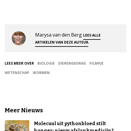
Marysa van den Berg
LEES ALLE
.
ARTIKELEN VAN DEZE AUTEUR
LEES MEER OVER
BIOLOGIE
DIERENGEDRAG
FILMPJE
WETENSCHAP
WORMEN
Meer Nieuws
Molecuul uit pythonbloed stilt
honger: nieuw afslankmedicijn?