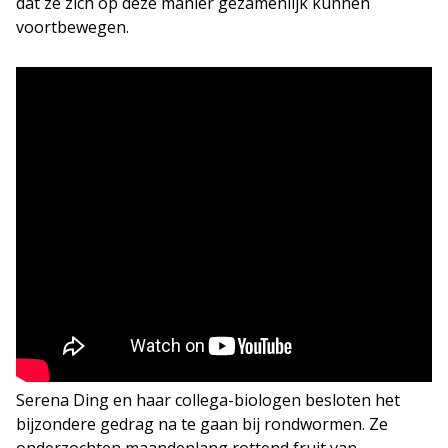
dat ze zich op deze manier gezamenlijk kunnen
voortbewegen.
Serena Ding en haar collega-biologen besloten het
bijzondere gedrag na te gaan bij rondwormen. Ze