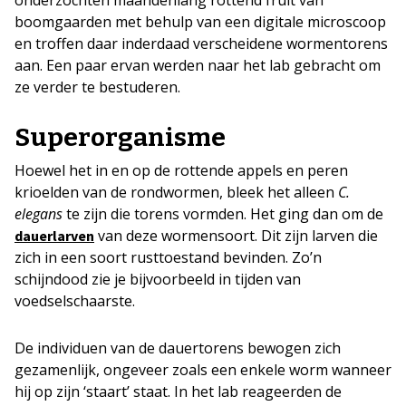
onderzochten maandenlang rottend fruit van
boomgaarden met behulp van een digitale microscoop
en troffen daar inderdaad verscheidene wormentorens
aan. Een paar ervan werden naar het lab gebracht om
ze verder te bestuderen.
Superorganisme
Hoewel het in en op de rottende appels en peren
krioelden van de rondwormen, bleek het alleen
C.
elegans
te zijn die torens vormden. Het ging dan om de
van deze wormensoort. Dit zijn larven die
dauerlarven
zich in een soort rusttoestand bevinden. Zo’n
schijndood zie je bijvoorbeeld in tijden van
voedselschaarste.
De individuen van de dauertorens bewogen zich
gezamenlijk, ongeveer zoals een enkele worm wanneer
hij op zijn ‘staart’ staat. In het lab reageerden de