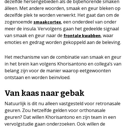
dezelfde hersengebieden als de bijbehorende smaken
álleen. Met andere woorden, smaak en geur bleken op
dezelfde plek te worden verwerkt. Het gaat dan om de
zogenoemde
, een onderdeel van onder
smaakcortex
meer de insula. Vervolgens gaan het gedeelde signaal
van smaak en geur naar de
, waar
frontale kwabben
emoties en gedrag worden gekoppeld aan de beleving.
Het mechanisme van de combinatie van smaak en geur
in het brein kan volgens Khorisantono en collega’s van
belang zijn voor de manier waarop eetgewoonten
ontstaan en worden beïnvloed.
Van kaas naar gebak
Natuurlijk is dit nu alleen vastgesteld voor retronasale
geuren. Zou hetzelfde gelden voor orthonasale
geuren? Dat willen Khorisantono en zijn team in een
vervolgstudie gaan onderzoeken. Ook willen de