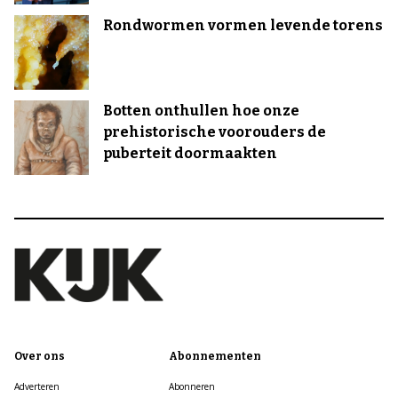
Rondwormen vormen levende torens
Botten onthullen hoe onze
prehistorische voorouders de
puberteit doormaakten
Over ons
Abonnementen
Adverteren
Abonneren