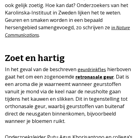
ook gelijk zoetig. Hoe kan dat? Onderzoekers van het
Karolinska-Instituut in Zweden lijken het te weten.
Geuren en smaken worden in een bepaald
hersengebied samengevoegd, zo schrijven ze
in
Nature
.
Communications
Zoet en hartig
In het geval van de beschreven
hierboven
geurdrinkfles
gaat het om een zogenoemde
. Dat is
retronasale geur
een aroma die je waarneemt wanneer geurstoffen
vanuit je mond via de keel naar de neusholte gaan
tijdens het kauwen en slikken. Dit in tegenstelling tot
orthonasale geur, waarbij geurstoffen van buitenaf
direct de neusgaten binnenkomen, bijvoorbeeld
wanneer je bloemen ruikt.
Onderzoeksleider Putu Agus Khorisantono en collega’s