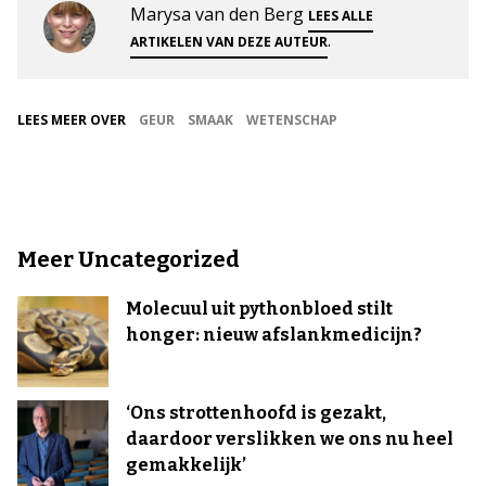
Marysa van den Berg
LEES ALLE
.
ARTIKELEN VAN DEZE AUTEUR
LEES MEER OVER
GEUR
SMAAK
WETENSCHAP
Meer Uncategorized
Molecuul uit pythonbloed stilt
honger: nieuw afslankmedicijn?
‘Ons strottenhoofd is gezakt,
daardoor verslikken we ons nu heel
gemakkelijk’