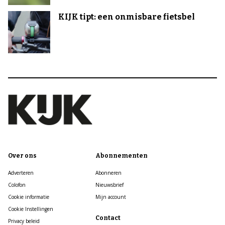
KIJK tipt: een onmisbare fietsbel
Over ons
Abonnementen
Adverteren
Abonneren
Colofon
Nieuwsbrief
Cookie informatie
Mijn account
Cookie Instellingen
Contact
Privacy beleid