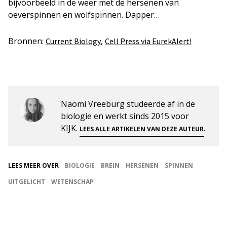
bijvoorbeeld in de weer met de hersenen van
oeverspinnen en wolfspinnen. Dapper…
Bronnen:
,
Current Biology
Cell Press via EurekAlert!
Naomi Vreeburg studeerde af in de
biologie en werkt sinds 2015 voor
KIJK.
.
LEES ALLE ARTIKELEN VAN DEZE AUTEUR
LEES MEER OVER
BIOLOGIE
BREIN
HERSENEN
SPINNEN
UITGELICHT
WETENSCHAP