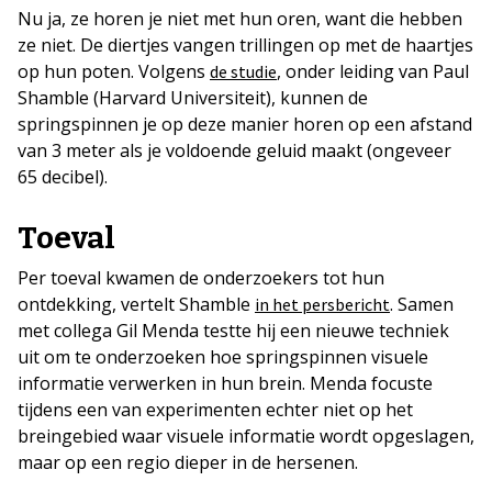
Nu ja, ze horen je niet met hun oren, want die hebben
ze niet. De diertjes vangen trillingen op met de haartjes
op hun poten. Volgens
, onder leiding van Paul
de studie
Shamble (Harvard Universiteit), kunnen de
springspinnen je op deze manier horen op een afstand
van 3 meter als je voldoende geluid maakt (ongeveer
65 decibel).
Toeval
Per toeval kwamen de onderzoekers tot hun
ontdekking, vertelt Shamble
. Samen
in het persbericht
met collega Gil Menda testte hij een nieuwe techniek
uit om te onderzoeken hoe springspinnen visuele
informatie verwerken in hun brein. Menda focuste
tijdens een van experimenten echter niet op het
breingebied waar visuele informatie wordt opgeslagen,
maar op een regio dieper in de hersenen.