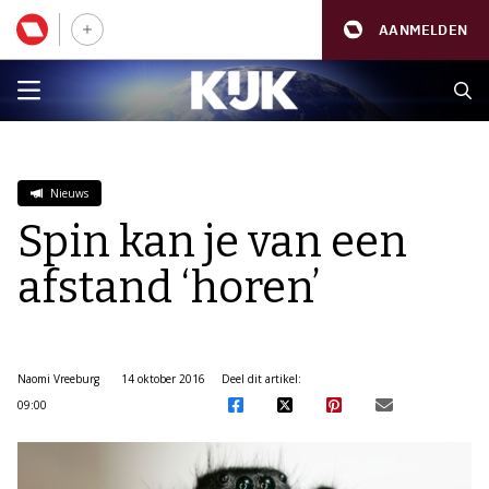
AANMELDEN
Nieuws
Spin kan je van een
afstand ‘horen’
Naomi Vreeburg
14 oktober 2016
Deel dit artikel:
09:00