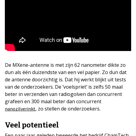
De MXene-antenne is met zijn 62 nanometer dikte zo
dun als één duizendste van een vel papier. Zo dun dat
de antenne doorzichtig is. Dat hij werkt blijkt uit tests
van de onderzoekers. De ‘voelspriet’ is zelfs 50 maal
beter in verzenden van radiogolven dan concurrent
grafeen en 300 maal beter dan concurrent
, zo stellen de onderzoekers.
nanozilverinkt
Veel potentieel
Een paar jaar geleden beweerde het bedrijf ChamTech