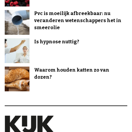
Pvc is moeilijk afbreekbaar: nu
veranderen wetenschappers het in
smeerolie
Is hypnose nuttig?
Waarom houden katten zo van
dozen?