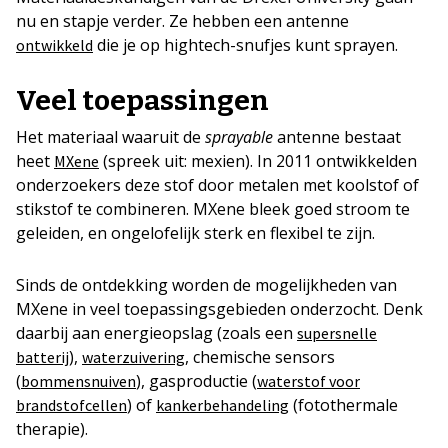
nu en stapje verder. Ze hebben een antenne
die je op hightech-snufjes kunt sprayen.
ontwikkeld
Veel toepassingen
Het materiaal waaruit de
sprayable
antenne bestaat
heet
(spreek uit: mexien). In 2011 ontwikkelden
MXene
onderzoekers deze stof door metalen met koolstof of
stikstof te combineren. MXene bleek goed stroom te
geleiden, en ongelofelijk sterk en flexibel te zijn.
Sinds de ontdekking worden de mogelijkheden van
MXene in veel toepassingsgebieden onderzocht. Denk
daarbij aan energieopslag (zoals een
supersnelle
),
, chemische sensors
batterij
waterzuivering
(
), gasproductie (
bommensnuiven
waterstof voor
) of
(fotothermale
brandstofcellen
kankerbehandeling
therapie).