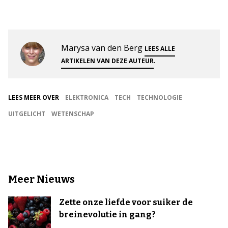
Marysa van den Berg
LEES ALLE
.
ARTIKELEN VAN DEZE AUTEUR
LEES MEER OVER
ELEKTRONICA
TECH
TECHNOLOGIE
UITGELICHT
WETENSCHAP
Meer Nieuws
Zette onze liefde voor suiker de
breinevolutie in gang?