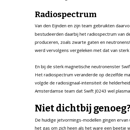
Radiospectrum
Van den Eijnden en zijn team gebruikten daarv
bestudeerden daarbij het radiospectrum van de
produceren, zoals zwarte gaten en neutronens
werd vervolgens vergeleken met dat van sterk
En bij de sterk magnetische neutronenster Swif
Het radiospectrum veranderde op dezelfde man
volgde de radiosignaal-intensiteit de helderheid
Amsterdamse team dat Swift J0243 wel plasm
Niet dichtbij genoeg
De huidige jetvormings-modellen gingen ervan 
het gas om zich heen als het ware een beetje w