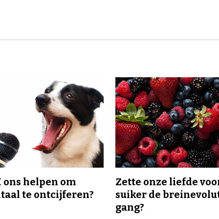
I ons helpen om
Zette onze liefde voo
taal te ontcijferen?
suiker de breinevolut
gang?