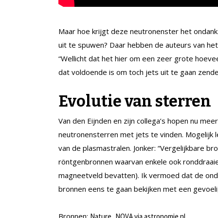
Maar hoe krijgt deze neutronenster het ondanks
uit te spuwen? Daar hebben de auteurs van het 
“Wellicht dat het hier om een zeer grote hoeve
dat voldoende is om toch jets uit te gaan zende
Evolutie van sterren
Van den Eijnden en zijn collega’s hopen nu mee
neutronensterren met jets te vinden. Mogelijk 
van de plasmastralen. Jonker: “Vergelijkbare br
röntgenbronnen waarvan enkele ook ronddraaien
magneetveld bevatten). Ik vermoed dat de ond
bronnen eens te gaan bekijken met een gevoeli
Bronnen:
,
Nature
NOVA via astronomie.nl