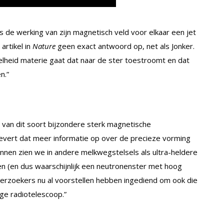
 de werking van zijn magnetisch veld voor elkaar een jet
artikel in
Nature
geen exact antwoord op, net als Jonker.
elheid materie gaat dat naar de ster toestroomt en dat
n.”
r van dit soort bijzondere sterk magnetische
levert dat meer informatie op over de precieze vorming
onnen zien we in andere melkwegstelsels als ultra-heldere
 (en dus waarschijnlijk een neutronenster met hoog
erzoekers nu al voorstellen hebben ingediend om ook die
ge radiotelescoop.”