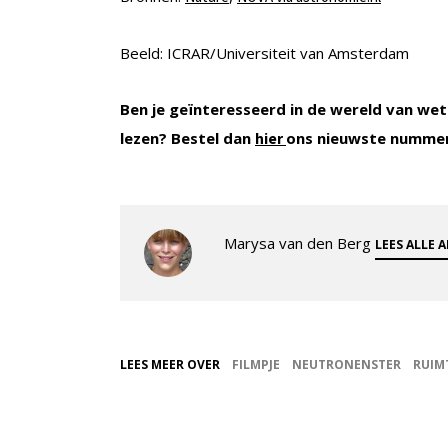
Beeld: ICRAR/Universiteit van Amsterdam
Ben je geïnteresseerd in de wereld van wet
lezen? Bestel dan
ons nieuwste numme
hier
Marysa van den Berg
LEES ALLE 
LEES MEER OVER
FILMPJE
NEUTRONENSTER
RUIM