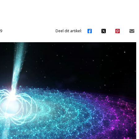
59
Deel dit artikel: