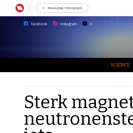
MAGAZINE TOEVOEGEN
facebook
instagram
X
SCIENCE
Sterk magnet
neutronenste