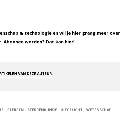
enschap & technologie en wil je hier graag meer over
r. Abonnee worden? Dat kan
!
hier
.
ARTIKELEN VAN DEZE AUTEUR
TE
STERREN
STERRENKUNDE
UITGELICHT
WETENSCHAP