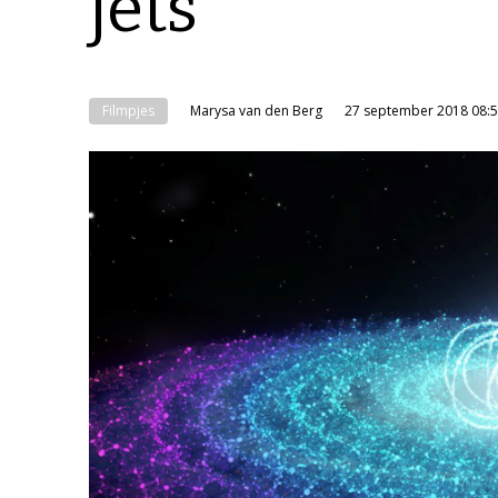
jets
Filmpjes
Marysa van den Berg
27 september 2018 08: