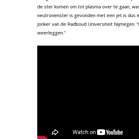
de ster komen om tot plasma over te gaan, was 
neutronenster is gevonden met een jet is dus e
Jonker van de Radboud Universiteit Nijmegen. “De
weerleggen.”