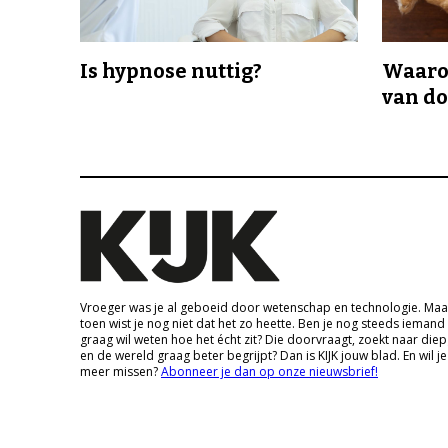
Is hypnose nuttig?
Waaro
van d
Vroeger was je al geboeid door wetenschap en technologie. Maa
toen wist je nog niet dat het zo heette. Ben je nog steeds iemand
graag wil weten hoe het écht zit? Die doorvraagt, zoekt naar die
en de wereld graag beter begrijpt? Dan is KIJK jouw blad. En wil je
meer missen?
Abonneer je dan op onze nieuwsbrief!