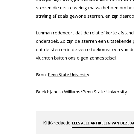
sterren die net te weinig massa hebben om heet
straling af zoals gewone sterren, en zijn daard
Luhman redeneert dat de relatief korte afstand 
onderzoek. Zo zijn de sterren een uitstekende
dat de sterren in de verre toekomst een van 
vluchten buiten ons eigen zonnestelsel.
Bron:
Penn State University
Beeld: Janella Williams/Penn State University
KIJK-redactie
LEES ALLE ARTIKELEN VAN DEZE 