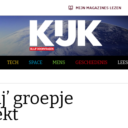
MIJN MAGAZINES LEZEN
TECH
SPACE
MENS
GESCHIEDENIS
LEES
j’ groepje
ekt