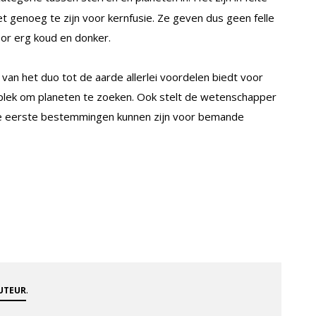
 genoeg te zijn voor kernfusie. Ze geven dus geen felle
oor erg koud en donker.
van het duo tot de aarde allerlei voordelen biedt voor
 plek om planeten te zoeken. Ook stelt de wetenschapper
de eerste bestemmingen kunnen zijn voor bemande
.
AUTEUR