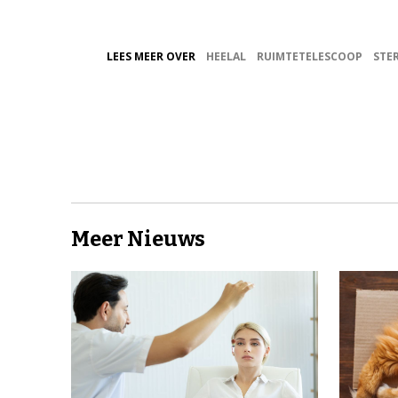
LEES MEER OVER
HEELAL
RUIMTETELESCOOP
STE
Meer Nieuws