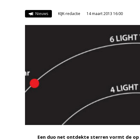
Nieuws
KIJK-redactie
14 maart 2013 16:00
Een duo net ontdekte sterren vormt de op d