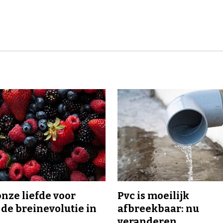
onze liefde voor
Pvc is moeilijk
 de breinevolutie in
afbreekbaar: nu
veranderen