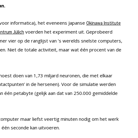
an.
 voor informatica), het eveneens Japanse
Okinawa Institute
voerden het experiment uit. Geprobeerd
ntrum Jülich
er vier op de ranglijst van ’s werelds snelste computers,
en. Niet de totale activiteit, maar wat één procent van de
oest doen van 1,73 miljard neuronen, die met elkaar
ntactpunten’ in de hersenen). Voor de simulatie werden
 één petabyte (gelijk aan dat van 250.000 gemiddelde
omputer maar liefst veertig minuten nodig om het werk
n één seconde kan uitvoeren.