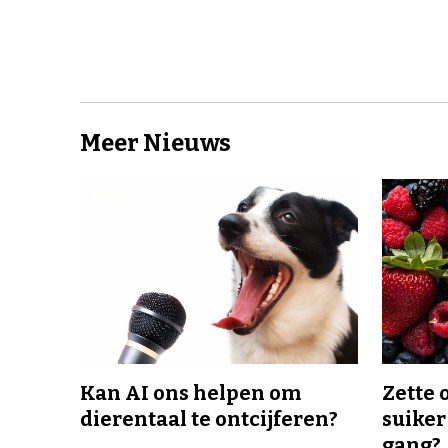
Meer Nieuws
Kan AI ons helpen om
Zette 
dierentaal te ontcijferen?
suiker
gang?