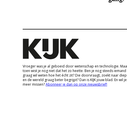
Vroeger was je al geboeid door wetenschap en technologie. Maa
toen wist je nog niet dat het zo heette. Ben je nog steeds iemand
graag wil weten hoe het écht zit? Die doorvraagt, zoekt naar die
en de wereld graag beter begrijpt? Dan is KIJK jouw blad. En wil je
meer missen?
Abonneer je dan op onze nieuwsbrief!