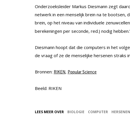
Onderzoeksleider Markus Diesmann zegt daarove
netwerk in een menselijk brein na te bootsen, 
brein, op het niveau van individuele zenuwcel
berekeningen per seconde, red.) nodig hebben.
Diesmann hoopt dat die computers in het volge
de vraag of ze de menselijke hersenen straks i
Bronnen:
,
RIKEN
Popular Science
Beeld: RIKEN
LEES MEER OVER
BIOLOGIE
COMPUTER
HERSENE