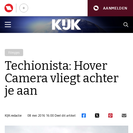
AANMELDEN
Filmpjes
Techionista: Hover
Camera vliegt achter
je aan
KIJK-redactie
08 mei 2016 16:00
Deel dit artikel: