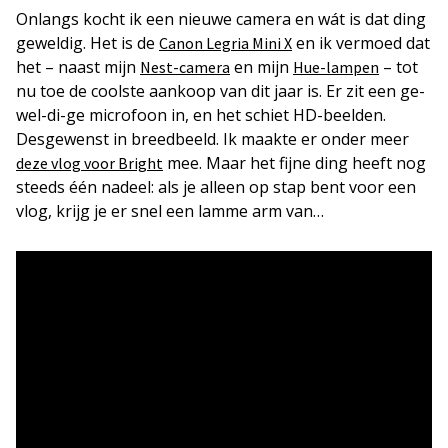
Onlangs kocht ik een nieuwe camera en wát is dat ding
geweldig. Het is de
en ik vermoed dat
Canon Legria Mini X
het – naast mijn
en mijn
– tot
Nest-camera
Hue-lampen
nu toe de coolste aankoop van dit jaar is. Er zit een ge-
wel-di-ge microfoon in, en het schiet HD-beelden.
Desgewenst in breedbeeld. Ik maakte er onder meer
mee. Maar het fijne ding heeft nog
deze vlog voor Bright
steeds één nadeel: als je alleen op stap bent voor een
vlog, krijg je er snel een lamme arm van…