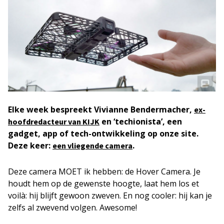
Elke week bespreekt Vivianne Bendermacher,
ex-
en ‘techionista’, een
hoofdredacteur van KIJK
gadget, app of tech-ontwikkeling op onze site.
Deze keer:
.
een vliegende camera
Deze camera MOET ik hebben: de Hover Camera. Je
houdt hem op de gewenste hoogte, laat hem los et
voilà: hij blijft gewoon zweven. En nog cooler: hij kan je
zelfs al zwevend volgen. Awesome!