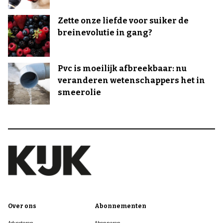
Zette onze liefde voor suiker de
breinevolutie in gang?
Pvc is moeilijk afbreekbaar: nu
veranderen wetenschappers het in
smeerolie
Over ons
Abonnementen