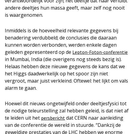
verantwoordelijk voor zijn; het deeltje dat naar verluidt
andere deeltjes hun massa geeft, maar zelf nog nooit
is waargenomen.
Inmiddels is de hoeveelheid relevante gegevens bij
benadering verdubbeld; de conclusies die daaraan
kunnen worden verbonden, werden enkele dagen
geleden gepresenteerd op de
Lepton-Foton-conferentie
in Mumbai, India (die overigens nog steeds bezig is).
Helaas hebben deze nieuwe gegevens de kans dat we
het Higgs daadwerkelijk op het spoor zijn niet
vergroot, maar juist verkleind. Oftewel: het lijkt om vals
alarm te gaan.
Hoewel dit nieuws ongetwijfeld onder deeltjesfysici tot
de nodige teleurstelling zal hebben geleid, is dat niet af
te leiden uit het
dat CERN naar aanleiding
persbericht
van de conferentie de wereld in stuurde. “Dankzij de
geweldige prestaties van de LHC hebben we enorme