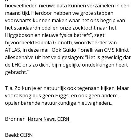
hoeveelheden nieuwe data kunnen verzamelen in één
maand tijd. Hierdoor hebben we grote stappen
voorwaarts kunnen maken waar het ons begrip van
het standaardmodel en onze zoektocht naar het
Higgsboson en nieuwe fysica betreft”, zegt
bijvoorbeeld Fabiola Gionotti, woordvoerder van
ATLAS, in deze mail. Ook Guido Tonelli van CMS klinkt
allesbehalve uit het veld geslagen: “Het is geweldig dat
de LHC ons zo dicht bij mogelijke ontdekkingen heeft
gebracht.”
Tja. Zo kun je er natuurlijk ook tegenaan kijken. Maar
vooralsnog dus geen Higgs, en ook geen andere,
opzienbarende natuurkundige nieuwigheden…
Bronnen:
,
Nature News
CERN
Beeld: CERN