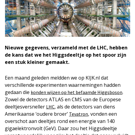
Nieuwe gegevens, verzameld met de LHC, hebben
de kans dat we het Higgsdeeltje op het spoor zijn
een stuk kleiner gemaakt.
Een maand geleden meldden we op KIJK.nl dat
verschillende experimenten waarnemingen hadden
gedaan die
.
konden wijzen op het befaamde Higgsboson
Zowel de detectors ATLAS en CMS van de Europese
deeltjesversneller
, als de detectors van diens
LHC
Amerikaanse ‘oudere broer’
, vonden een
Tevatron
overschot aan deeltjes rond een energie van 140
gigaelektronvolt (GeV). Daar zou het Higgsdeeltje