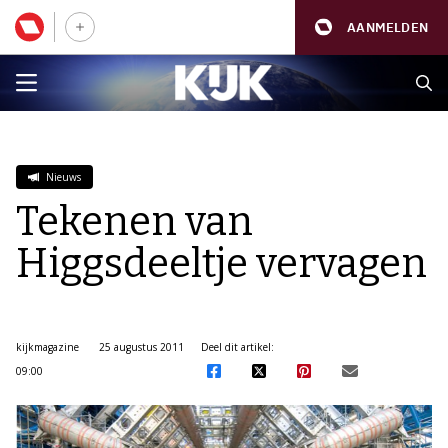
AANMELDEN
Nieuws
Tekenen van
Higgsdeeltje vervagen
kijkmagazine
25 augustus 2011
Deel dit artikel:
09:00