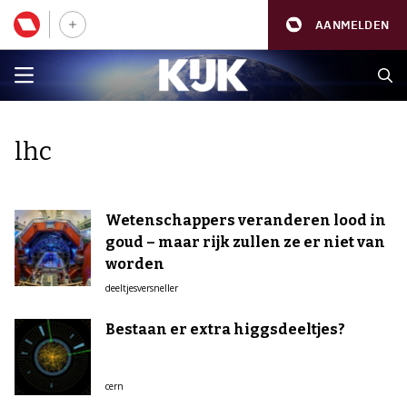
AANMELDEN
lhc
Wetenschappers veranderen lood in
goud – maar rijk zullen ze er niet van
worden
deeltjesversneller
Bestaan er extra higgsdeeltjes?
cern