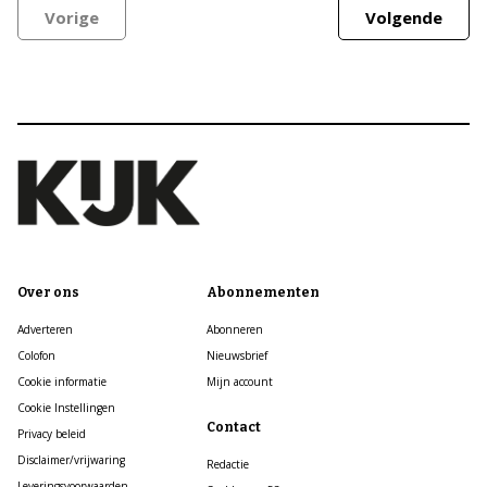
Vorige
Volgende
Over ons
Abonnementen
Adverteren
Abonneren
Colofon
Nieuwsbrief
Cookie informatie
Mijn account
Cookie Instellingen
Contact
Privacy beleid
Disclaimer/vrijwaring
Redactie
Leveringsvoorwaarden