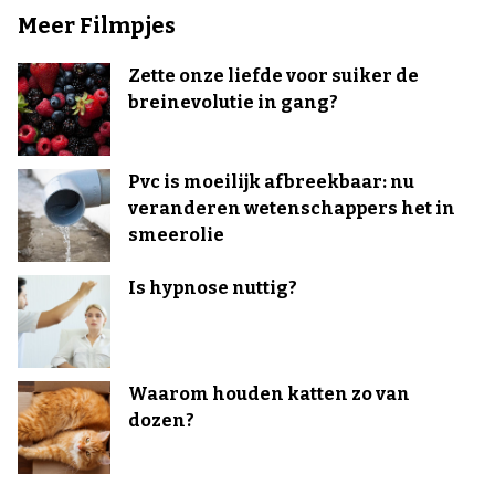
Meer Filmpjes
Zette onze liefde voor suiker de
breinevolutie in gang?
Pvc is moeilijk afbreekbaar: nu
veranderen wetenschappers het in
smeerolie
Is hypnose nuttig?
Waarom houden katten zo van
dozen?