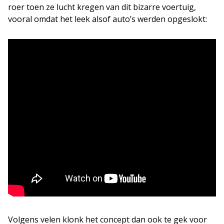
roer toen ze lucht kregen van dit bizarre voertuig,
vooral omdat het leek alsof auto’s werden opgeslokt:
Volgens velen klonk het concept dan ook te gek voor