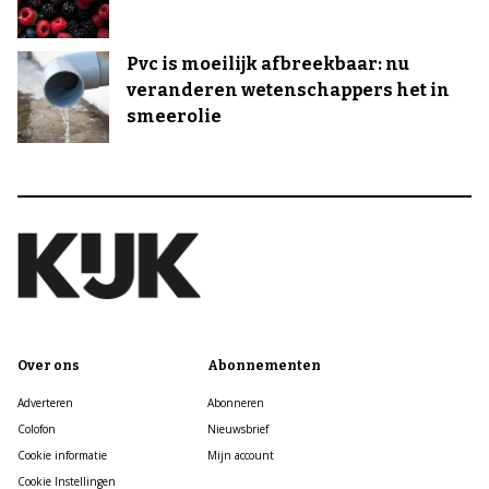
Pvc is moeilijk afbreekbaar: nu
veranderen wetenschappers het in
smeerolie
Over ons
Abonnementen
Adverteren
Abonneren
Colofon
Nieuwsbrief
Cookie informatie
Mijn account
Cookie Instellingen