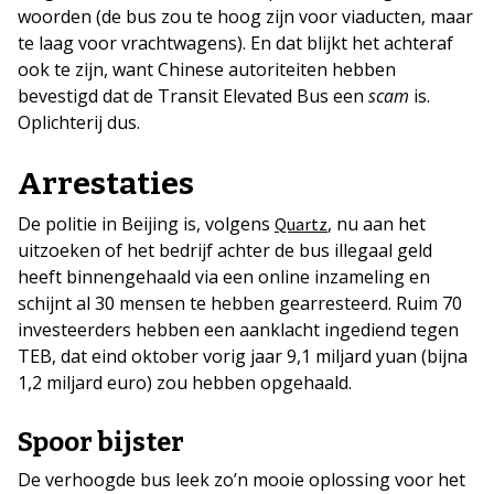
woorden (de bus zou te hoog zijn voor viaducten, maar
te laag voor vrachtwagens). En dat blijkt het achteraf
ook te zijn, want Chinese autoriteiten hebben
bevestigd dat de Transit Elevated Bus een
scam
is.
Oplichterij dus.
Arrestaties
De politie in Beijing is, volgens
, nu aan het
Quartz
uitzoeken of het bedrijf achter de bus illegaal geld
heeft binnengehaald via een online inzameling en
schijnt al 30 mensen te hebben gearresteerd. Ruim 70
investeerders hebben een aanklacht ingediend tegen
TEB, dat eind oktober vorig jaar 9,1 miljard yuan (bijna
1,2 miljard euro) zou hebben opgehaald.
Spoor bijster
De verhoogde bus leek zo’n mooie oplossing voor het