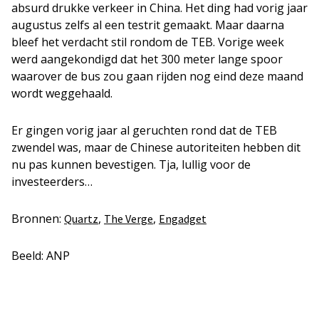
absurd drukke verkeer in China. Het ding had vorig jaar
augustus zelfs al een testrit gemaakt. Maar daarna
bleef het verdacht stil rondom de TEB. Vorige week
werd aangekondigd dat het 300 meter lange spoor
waarover de bus zou gaan rijden nog eind deze maand
wordt weggehaald.
Er gingen vorig jaar al geruchten rond dat de TEB
zwendel was, maar de Chinese autoriteiten hebben dit
nu pas kunnen bevestigen. Tja, lullig voor de
investeerders…
Bronnen:
,
,
Quartz
The Verge
Engadget
Beeld: ANP