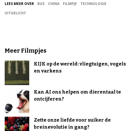
LEES MEER OVER
BUS
CHINA
FILMPJE
TECHNOLOGIE
UITGELICHT
Meer Filmpjes
KIJK op de wereld: vliegtuigen, vogels
en varkens
Kan AI ons helpen om dierentaal te
ontcijferen?
Zette onze liefde voor suiker de
breinevolutie in gang?