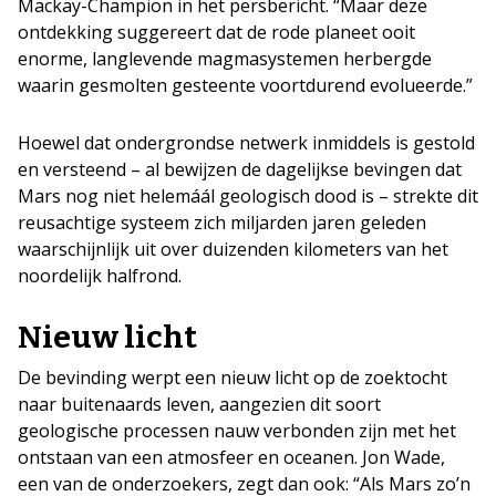
Mackay-Champion in het persbericht. “Maar deze
ontdekking suggereert dat de rode planeet ooit
enorme, langlevende magmasystemen herbergde
waarin gesmolten gesteente voortdurend evolueerde.”
Hoewel dat ondergrondse netwerk inmiddels is gestold
en versteend – al bewijzen de dagelijkse bevingen dat
Mars nog niet helemáál geologisch dood is – strekte dit
reusachtige systeem zich miljarden jaren geleden
waarschijnlijk uit over duizenden kilometers van het
noordelijk halfrond.
Nieuw licht
De bevinding werpt een nieuw licht op de zoektocht
naar buitenaards leven, aangezien dit soort
geologische processen nauw verbonden zijn met het
ontstaan van een atmosfeer en oceanen. Jon Wade,
een van de onderzoekers, zegt dan ook: “Als Mars zo’n