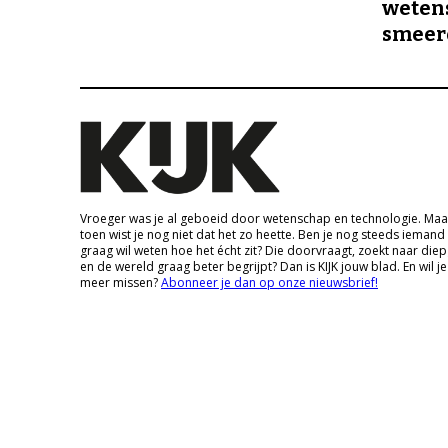
wetens
smeer
Vroeger was je al geboeid door wetenschap en technologie. Maa
toen wist je nog niet dat het zo heette. Ben je nog steeds iemand
graag wil weten hoe het écht zit? Die doorvraagt, zoekt naar die
en de wereld graag beter begrijpt? Dan is KIJK jouw blad. En wil je
meer missen?
Abonneer je dan op onze nieuwsbrief!