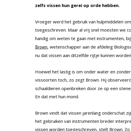
zelfs vissen hun gerei op orde hebben.
Vroeger werd het gebruik van hulpmiddelen om 
toegeschreven. Maar al vrij snel moesten we c
handig om weten te gaan met instrumenten, bi
, wetenschapper aan de afdeling Biologi
Brown
nu dat vissen aan ditzelfde rijtje kunnen word
Hoewel het lastig is om onder water en zonder
vissoorten toch, zo zegt Brown. Hij observee
schaaldieren openbreken door ze op een stenen
En dat met hun mond.
Brown vindt dat vissen jarenlang onderschat zi
het gebruiken van instrumenten breder interpr
vissen worden toegeschreven, stelt Brown. Zo