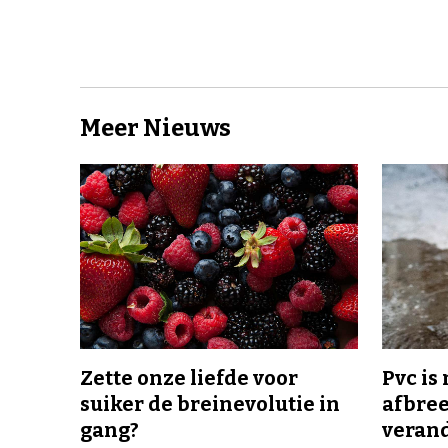
Meer Nieuws
Zette onze liefde voor
Pvc is
suiker de breinevolutie in
afbree
gang?
veran