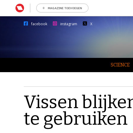
MAGAZINE TOEVOEGEN
facebook
instagram
X
SCIENCE
Vissen blijk
te gebruiken