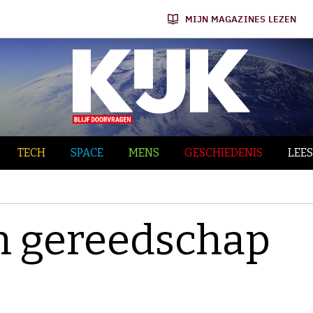
MIJN MAGAZINES LEZEN
TECH
SPACE
MENS
GESCHIEDENIS
LEES
en gereedschap