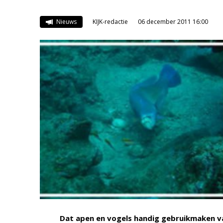
Nieuws
KIJK-redactie
06 december 2011 16:00
Dat apen en vogels handig gebruikmaken va