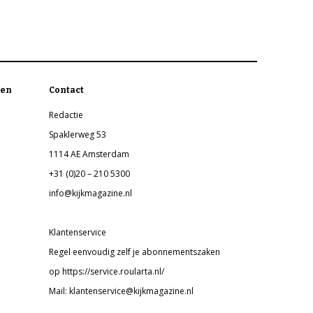
en
Contact
Redactie
Spaklerweg 53
1114 AE Amsterdam
+31 (0)20 – 210 5300
info@kijkmagazine.nl
Klantenservice
Regel eenvoudig zelf je abonnementszaken
op https://service.roularta.nl/
Mail: klantenservice@kijkmagazine.nl