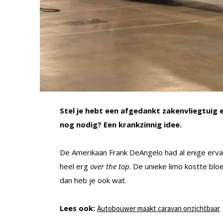
Stel je hebt een afgedankt zakenvliegtuig 
nog nodig? Een krankzinnig idee.
De Amerikaan Frank DeAngelo had al enige ervar
heel erg
over the top
. De unieke limo kostte blo
dan heb je ook wat.
Lees ook:
Autobouwer maakt caravan onzichtbaar