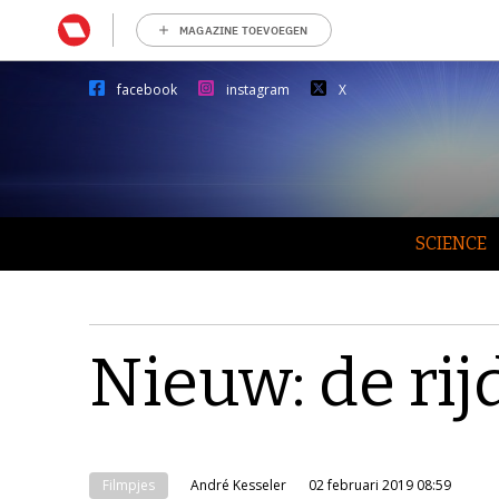
MAGAZINE TOEVOEGEN
facebook
instagram
X
SCIENCE
Nieuw: de ri
Filmpjes
André Kesseler
02 februari 2019 08:59