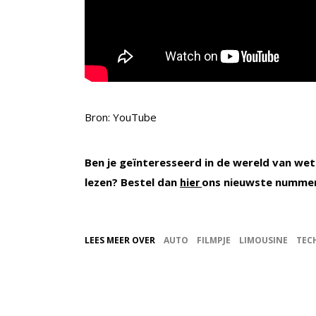
Bron: YouTube
Ben je geïnteresseerd in de wereld van wet
lezen? Bestel dan
ons nieuwste numme
hier
LEES MEER OVER
AUTO
FILMPJE
LIMOUSINE
TEC