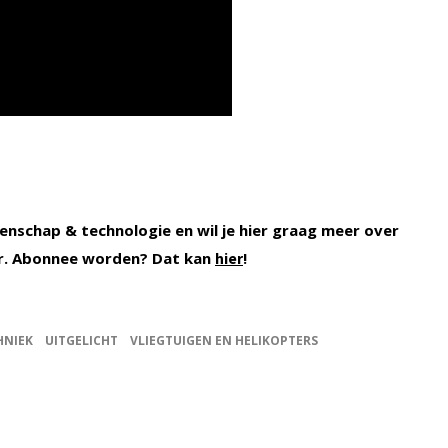
enschap & technologie en wil je hier graag meer over
r. Abonnee worden? Dat kan
!
hier
HNIEK
UITGELICHT
VLIEGTUIGEN EN HELIKOPTERS