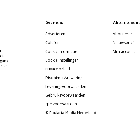
Over ons
Abonnement
Adverteren
Abonneren
Colofon
Nieuwsbrief
r
Cookie informatie
Mijn account
 die
Cookie Instellingen
pgang
 niks
Privacy beleid
Disclaimer/vrijwaring
Leveringsvoorwaarden
Gebruiksvoorwaarden
Spelvoorwaarden
© Roularta Media Nederland