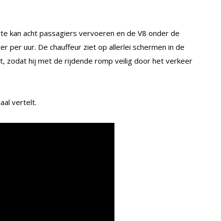
te kan acht passagiers vervoeren en de V8 onder de
 per uur. De chauffeur ziet op allerlei schermen in de
rt, zodat hij met de rijdende romp veilig door het verkeer
al vertelt.