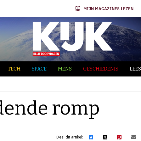
MIJN MAGAZINES LEZEN
TECH
SPACE
MENS
GESCHIEDENIS
LEES
jdende romp
Deel dit artikel: