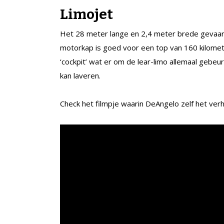
Limojet
Het 28 meter lange en 2,4 meter brede gevaar
motorkap is goed voor een top van 160 kilometer
‘cockpit’ wat er om de lear-limo allemaal gebeu
kan laveren.
Check het filmpje waarin DeAngelo zelf het verha