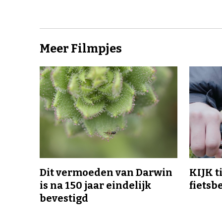
Meer Filmpjes
Dit vermoeden van Darwin
KIJK t
is na 150 jaar eindelijk
fietsb
bevestigd