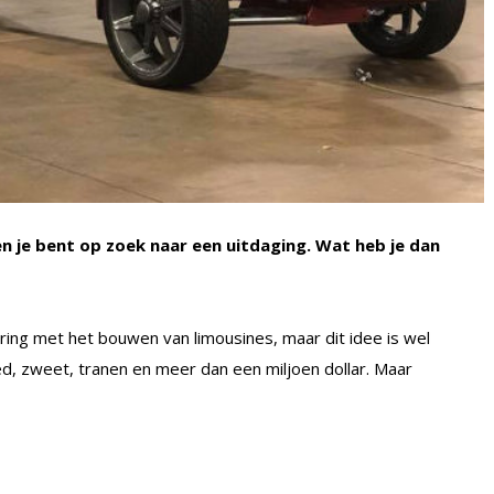
en je bent op zoek naar een uitdaging. Wat heb je dan
ing met het bouwen van limousines, maar dit idee is wel
ed, zweet, tranen en meer dan een miljoen dollar. Maar