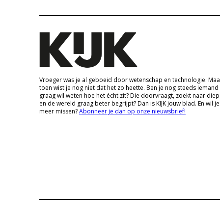
Vroeger was je al geboeid door wetenschap en technologie. Maa
toen wist je nog niet dat het zo heette. Ben je nog steeds iemand
graag wil weten hoe het écht zit? Die doorvraagt, zoekt naar die
en de wereld graag beter begrijpt? Dan is KIJK jouw blad. En wil je
meer missen?
Abonneer je dan op onze nieuwsbrief!