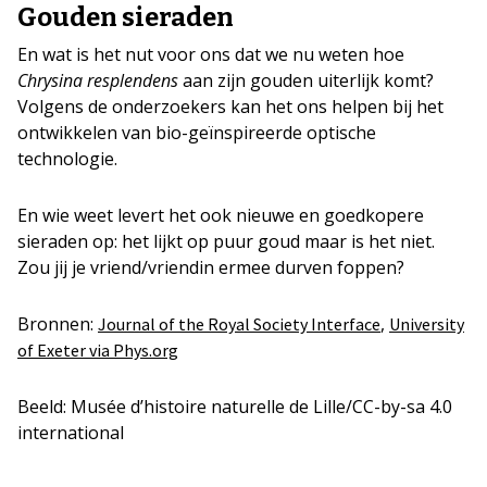
Gouden sieraden
En wat is het nut voor ons dat we nu weten hoe
Chrysina resplendens
aan zijn gouden uiterlijk komt?
Volgens de onderzoekers kan het ons helpen bij het
ontwikkelen van bio-geïnspireerde optische
technologie.
En wie weet levert het ook nieuwe en goedkopere
sieraden op: het lijkt op puur goud maar is het niet.
Zou jij je vriend/vriendin ermee durven foppen?
Bronnen:
,
Journal of the Royal Society Interface
University
of Exeter via Phys.org
Beeld: Musée d’histoire naturelle de Lille/CC-by-sa 4.0
international