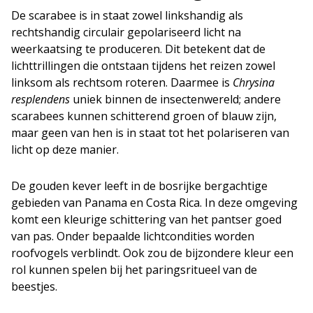
De scarabee is in staat zowel linkshandig als
rechtshandig circulair gepolariseerd licht na
weerkaatsing te produceren. Dit betekent dat de
lichttrillingen die ontstaan tijdens het reizen zowel
linksom als rechtsom roteren. Daarmee is
Chrysina
resplendens
uniek binnen de insectenwereld; andere
scarabees kunnen schitterend groen of blauw zijn,
maar geen van hen is in staat tot het polariseren van
licht op deze manier.
De gouden kever leeft in de bosrijke bergachtige
gebieden van Panama en Costa Rica. In deze omgeving
komt een kleurige schittering van het pantser goed
van pas. Onder bepaalde lichtcondities worden
roofvogels verblindt. Ook zou de bijzondere kleur een
rol kunnen spelen bij het paringsritueel van de
beestjes.