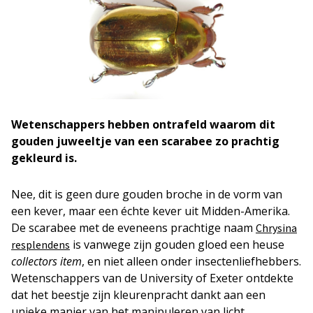
Wetenschappers hebben ontrafeld waarom dit
gouden juweeltje van een scarabee zo prachtig
gekleurd is.
Nee, dit is geen dure gouden broche in de vorm van
een kever, maar een échte kever uit Midden-Amerika.
De scarabee met de eveneens prachtige naam
Chrysina
is vanwege zijn gouden gloed een heuse
resplendens
collectors item
, en niet alleen onder insectenliefhebbers.
Wetenschappers van de University of Exeter ontdekte
dat het beestje zijn kleurenpracht dankt aan een
unieke manier van het manipuleren van licht.