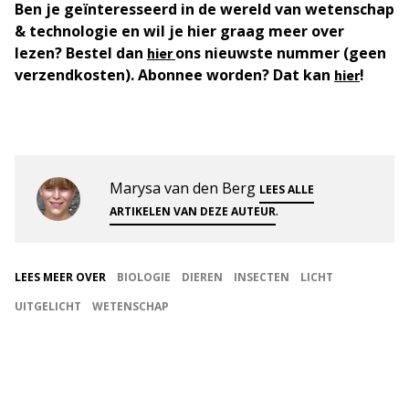
Ben je geïnteresseerd in de wereld van wetenschap
& technologie en wil je hier graag meer over
lezen? Bestel dan
ons nieuwste nummer (geen
hier
verzendkosten). Abonnee worden? Dat kan
!
hier
Marysa van den Berg
LEES ALLE
.
ARTIKELEN VAN DEZE AUTEUR
LEES MEER OVER
BIOLOGIE
DIEREN
INSECTEN
LICHT
UITGELICHT
WETENSCHAP