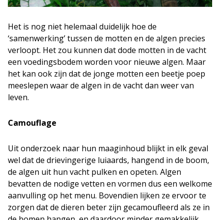
Het is nog niet helemaal duidelijk hoe de
‘samenwerking’ tussen de motten en de algen precies
verloopt. Het zou kunnen dat dode motten in de vacht
een voedingsbodem worden voor nieuwe algen. Maar
het kan ook zijn dat de jonge motten een beetje poep
meeslepen waar de algen in de vacht dan weer van
leven.
Camouflage
Uit onderzoek naar hun maaginhoud blijkt in elk geval
wel dat de drievingerige luiaards, hangend in de boom,
de algen uit hun vacht pulken en opeten. Algen
bevatten de nodige vetten en vormen dus een welkome
aanvulling op het menu. Bovendien lijken ze ervoor te
zorgen dat de dieren beter zijn gecamoufleerd als ze in
de bomen hangen, en daardoor minder gemakkelijk