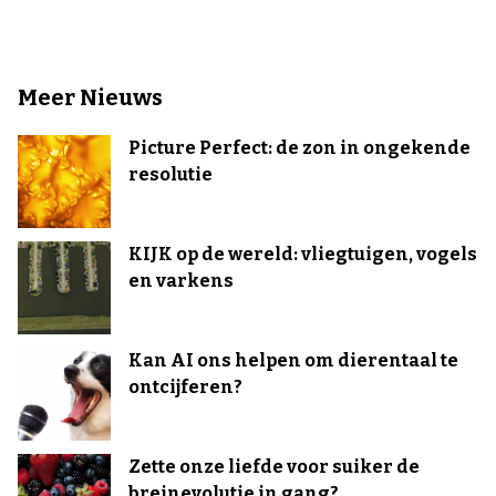
Meer Nieuws
Picture Perfect: de zon in ongekende
resolutie
KIJK op de wereld: vliegtuigen, vogels
en varkens
Kan AI ons helpen om dierentaal te
ontcijferen?
Zette onze liefde voor suiker de
breinevolutie in gang?