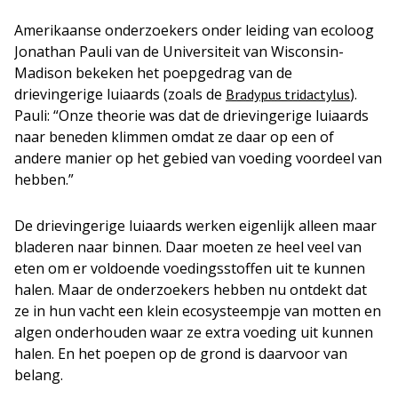
Amerikaanse onderzoekers onder leiding van ecoloog
Jonathan Pauli van de Universiteit van Wisconsin-
Madison bekeken het poepgedrag van de
drievingerige luiaards (zoals de
).
Bradypus tridactylus
Pauli: “Onze theorie was dat de drievingerige luiaards
naar beneden klimmen omdat ze daar op een of
andere manier op het gebied van voeding voordeel van
hebben.”
De drievingerige luiaards werken eigenlijk alleen maar
bladeren naar binnen. Daar moeten ze heel veel van
eten om er voldoende voedingsstoffen uit te kunnen
halen. Maar de onderzoekers hebben nu ontdekt dat
ze in hun vacht een klein ecosysteempje van motten en
algen onderhouden waar ze extra voeding uit kunnen
halen. En het poepen op de grond is daarvoor van
belang.