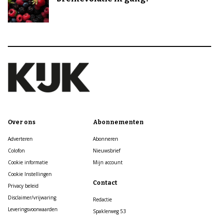
Over ons
Abonnementen
Adverteren
Abonneren
Colofon
Nieuwsbrief
Cookie informatie
Mijn account
Cookie Instellingen
Contact
Privacy beleid
Disclaimer/vrijwaring
Redactie
Leveringsvoorwaarden
Spaklerweg 53