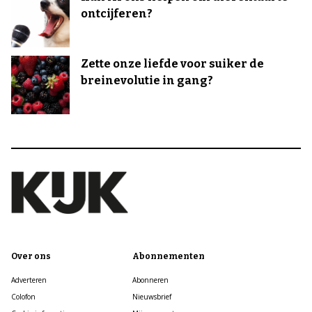
ontcijferen?
Zette onze liefde voor suiker de
breinevolutie in gang?
Over ons
Abonnementen
Adverteren
Abonneren
Colofon
Nieuwsbrief