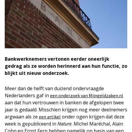
Bankwerknemers vertonen eerder oneerlijk
gedrag als ze worden herinnerd aan hun functie, zo
blijkt uit nieuw onderzoek.
Meer dan de helft van duizend ondervraagde
Nederlanders gaf in
een onderzoek van Mijngeldzaken.nl
aan dat hun vertrouwen in banken de afgelopen twee
jaar is gedaald. Misschien krijgen nog meer deelnemers
argwaan als ze
onder ogen krijgen dat deze
een artikel
week is gepubliceerd in
Nature
. Michel Maréchal, Alain
Cohn en Ernst Fern hebben namelijk op basis van een