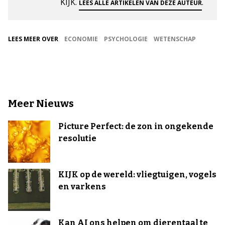
KIJK.
.
LEES ALLE ARTIKELEN VAN DEZE AUTEUR
LEES MEER OVER
ECONOMIE
PSYCHOLOGIE
WETENSCHAP
Meer Nieuws
Picture Perfect: de zon in ongekende
resolutie
KIJK op de wereld: vliegtuigen, vogels
en varkens
Kan AI ons helpen om dierentaal te