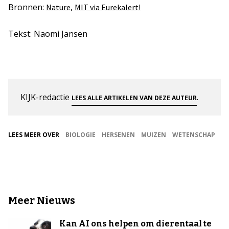
Bronnen:
,
Nature
MIT via Eurekalert!
Tekst: Naomi Jansen
KIJK-redactie
.
LEES ALLE ARTIKELEN VAN DEZE AUTEUR
LEES MEER OVER
BIOLOGIE
HERSENEN
MUIZEN
WETENSCHAP
Meer Nieuws
Kan AI ons helpen om dierentaal te