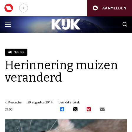
AANMELDEN
Nieuws
Herinnering muizen
veranderd
KIJK-redactie
29 augustus 2014
Deel dit artikel:
09:00