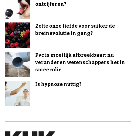
ontcijferen?
Zette onze liefde voor suiker de
breinevolutie in gang?
Pvc is moeilijk afbreekbaar: nu
veranderen wetenschappers het in
smeerolie
Is hypnose nuttig?