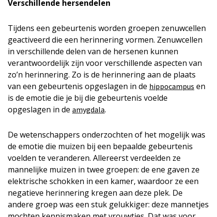
Verschillende hersendelen
Tijdens een gebeurtenis worden groepen zenuwcellen
geactiveerd die een herinnering vormen. Zenuwcellen
in verschillende delen van de hersenen kunnen
verantwoordelijk zijn voor verschillende aspecten van
zo’n herinnering. Zo is de herinnering aan de plaats
van een gebeurtenis opgeslagen in de
en
hippocampus
is de emotie die je bij die gebeurtenis voelde
opgeslagen in de
.
amygdala
De wetenschappers onderzochten of het mogelijk was
de emotie die muizen bij een bepaalde gebeurtenis
voelden te veranderen. Allereerst verdeelden ze
mannelijke muizen in twee groepen: de ene gaven ze
elektrische schokken in een kamer, waardoor ze een
negatieve herinnering kregen aan deze plek. De
andere groep was een stuk gelukkiger: deze mannetjes
mochten kennismaken met vrouwtjes. Dat was voor