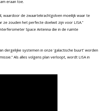
dam eraan toe.
l, waardoor de zwaartekrachtgolven moeilijk waar te
r ze zouden het perfecte doelwit zijn voor LISA.”
nterferometer Space Antenna die in de ruimte
an dergelijke systemen in onze ‘galactische buurt’ worden
ssie.” Als alles volgens plan verloopt, wordt LISA in