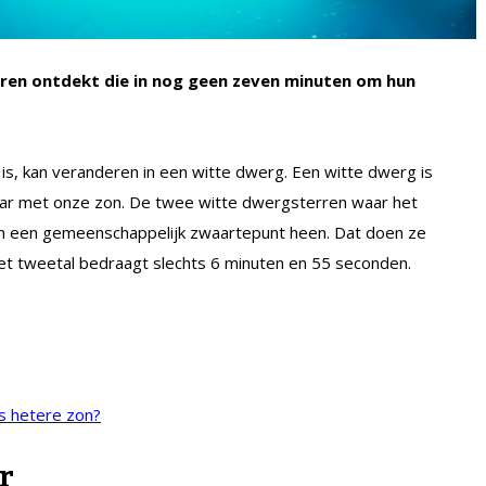
en ontdekt die in nog geen zeven minuten om hun
s is, kan veranderen in een witte dwerg. Een witte dwerg is
baar met onze zon. De twee witte dwergsterren waar het
 om een gemeenschappelijk zwaartepunt heen. Dat doen ze
et tweetal bedraagt slechts 6 minuten en 55 seconden.
s hetere zon?
r