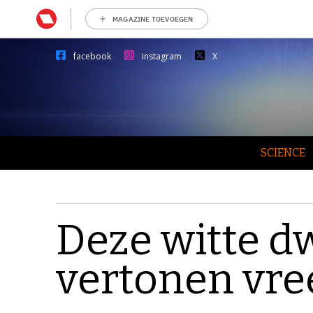
MAGAZINE TOEVOEGEN
facebook
instagram
X
SCIENCE
Deze witte d
vertonen vr