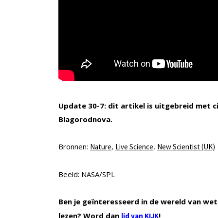
Update 30-7: dit artikel is uitgebreid me
Blagorodnova.
Bronnen:
,
,
Nature
Live Science
New Scientist (UK)
Beeld: NASA/SPL
Ben je geïnteresseerd in de wereld van wet
lezen? Word dan
!
lid van KIJK