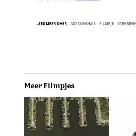
LEES MEER OVER
ASTRONOMIE
FILMPJE
STERREN
Meer Filmpjes