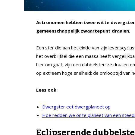
Astronomen hebben twee witte dwergsterr
gemeenschappelijk zwaartepunt draaien.
Een ster die aan het einde van zijn levenscyclu
het overblijfsel die een massa heeft vergelijk
hier om gaat, zijn een dubbelster: ze draaien
op extreem hoge snelheid; de omlooptijd van h
Lees ook:
Dwergster eet dwergplaneet op
Hoe redden we onze planeet van een steed
Eclipserende dubbelste