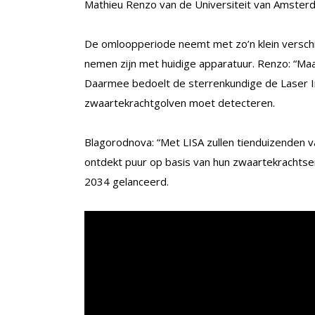
Mathieu Renzo van de Universiteit van Amster
De omloopperiode neemt met zo’n klein verschi
nemen zijn met huidige apparatuur. Renzo: “Maa
Daarmee bedoelt de sterrenkundige de Laser I
zwaartekrachtgolven moet detecteren.
Blagorodnova: “Met LISA zullen tienduizenden v
ontdekt puur op basis van hun zwaartekrachtsemi
2034 gelanceerd.