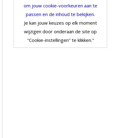
om jouw cookie-voorkeuren aan te
passen en de inhoud te bekijken.
Je kan jouw keuzes op elk moment
wijzigen door onderaan de site op
"Cookie-instellingen" te klikken."