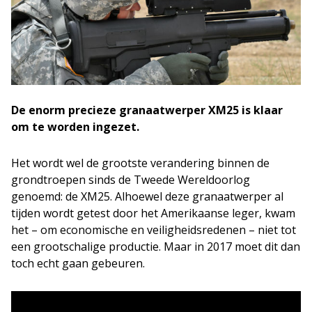
De enorm precieze granaatwerper XM25 is klaar
om te worden ingezet.
Het wordt wel de grootste verandering binnen de
grondtroepen sinds de Tweede Wereldoorlog
genoemd: de XM25. Alhoewel deze granaatwerper al
tijden wordt getest door het Amerikaanse leger, kwam
het – om economische en veiligheidsredenen – niet tot
een grootschalige productie. Maar in 2017 moet dit dan
toch echt gaan gebeuren.