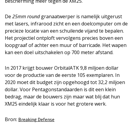
bescherming meer tegen de XM25.
De
25mm round
granaatwerper is namelijk uitgerust
met lasers, infrarood zicht en een doelcomputer om de
precieze locatie van een schuilende vijand te bepalen.
Het projectiel ontploft vervolgens precies boven een
loopgraaf of achter een muur of barricade. Het wapen
kan een doel uitschakelen op 700 meter afstand.
In 2017 krijgt bouwer OrbitalATK 9,8 miljoen dollar
voor de productie van de eerste 105 exemplaren. In
2020 moet dit budget zijn opgehoogd tot 32,2 miljoen
dollar. Voor Pentagonstandaarden is dit een klein
bedrag, maar de bouwers zijn maar wat blij dat hun
XM25 eindelijk klaar is voor het grotere werk.
Bron:
Breaking Defense