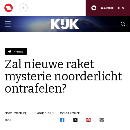
AANMELDEN
Nieuws
Zal nieuwe raket
mysterie noorderlicht
ontrafelen?
Naomi Vreeburg
19 januari 2015
Deel dit artikel:
16:00