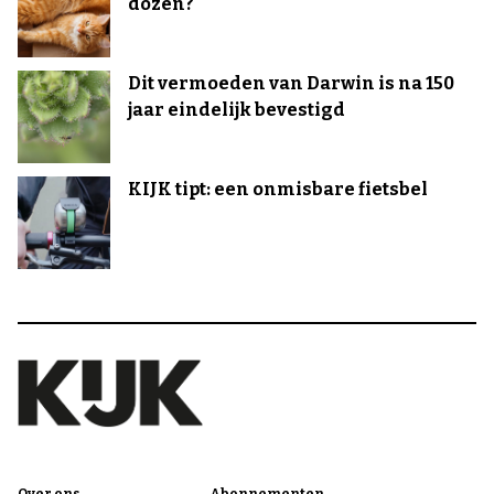
dozen?
Dit vermoeden van Darwin is na 150
jaar eindelijk bevestigd
KIJK tipt: een onmisbare fietsbel