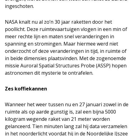
ingeschoten.
NASA knalt nu al zo’n 30 jaar raketten door het
poollicht. Deze ruimtevaartuigen vlogen in een min of
meer rechte lijn en maten snel veranderingen in
spanning en stromingen. Maar hiermee werd niet
onderzocht of deze veranderingen in tijd, in ruimte of
in beide dimensies plaatsvinden. Met de zogenoemde
missie Auroral Spatial Structures Probe (ASSP) hopen
astronomen dit mysterie te ontrafelen.
Zes koffiekannen
Wanneer het weer tussen nu en 27 januari zowel in de
ruimte als op aarde gunstig is, zal een bijna 5000
kilogram wegende raket van 21 meter worden
gelanceerd. Tien minuten lang zal hij data verzamelen
in het noorderlicht voordat hij in de Noordelijke IJszee