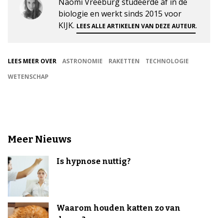
Naomi Vreeburg studeerde af in de
biologie en werkt sinds 2015 voor
KIJK.
.
LEES ALLE ARTIKELEN VAN DEZE AUTEUR
LEES MEER OVER
ASTRONOMIE
RAKETTEN
TECHNOLOGIE
WETENSCHAP
Meer Nieuws
Is hypnose nuttig?
Waarom houden katten zo van